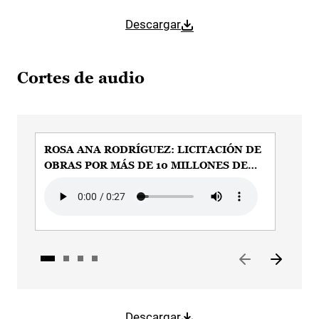
Descargar
Cortes de audio
ROSA ANA RODRÍGUEZ: LICITACIÓN DE
ROS
OBRAS POR MÁS DE 10 MILLONES DE
ILL
EUROS
Audio file
Audi
Descargar