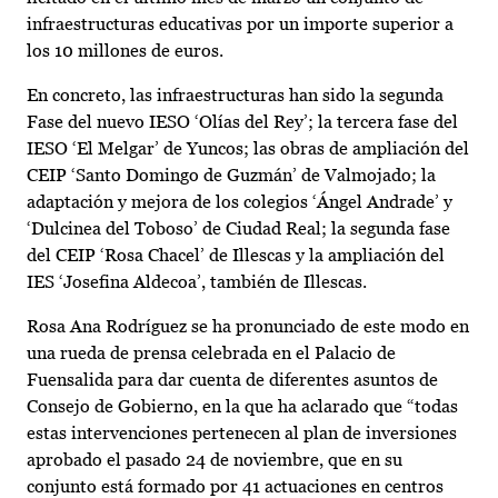
infraestructuras educativas por un importe superior a
los 10 millones de euros.
En concreto, las infraestructuras han sido la segunda
Fase del nuevo IESO ‘Olías del Rey’; la tercera fase del
IESO ‘El Melgar’ de Yuncos; las obras de ampliación del
CEIP ‘Santo Domingo de Guzmán’ de Valmojado; la
adaptación y mejora de los colegios ‘Ángel Andrade’ y
‘Dulcinea del Toboso’ de Ciudad Real; la segunda fase
del CEIP ‘Rosa Chacel’ de Illescas y la ampliación del
IES ‘Josefina Aldecoa’, también de Illescas.
Rosa Ana Rodríguez se ha pronunciado de este modo en
una rueda de prensa celebrada en el Palacio de
Fuensalida para dar cuenta de diferentes asuntos de
Consejo de Gobierno, en la que ha aclarado que “todas
estas intervenciones pertenecen al plan de inversiones
aprobado el pasado 24 de noviembre, que en su
conjunto está formado por 41 actuaciones en centros