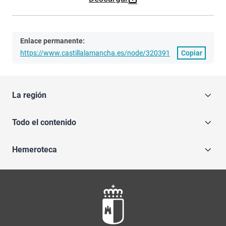
Enlace permanente:
https://www.castillalamancha.es/node/320391
Copiar
La región
Todo el contenido
Hemeroteca