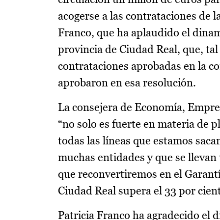
acogerse a las contrataciones de 
Franco, que ha aplaudido el dinam
provincia de Ciudad Real, que, ta
contrataciones aprobadas en la co
aprobaron en esa resolución.
La consejera de Economía, Empres
“no solo es fuerte en materia de p
todas las líneas que estamos saca
muchas entidades y que se llevan 
que reconvertiremos en el Garantí
Ciudad Real supera el 33 por cien
Patricia Franco ha agradecido el