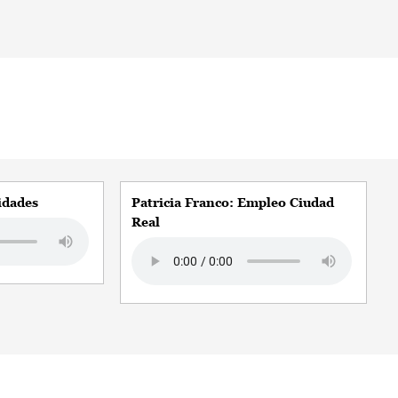
idades
Patricia Franco: Empleo Ciudad
Real
Audio file