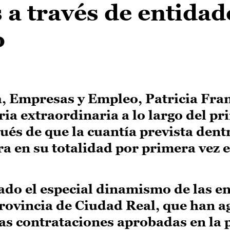
 a través de entidad
o
, Empresas y Empleo, Patricia Fran
a extraordinaria a lo largo del pr
ués de que la cuantía prevista dent
a en su totalidad por primera vez 
ado el especial dinamismo de las e
provincia de Ciudad Real, que han a
las contrataciones aprobadas en la