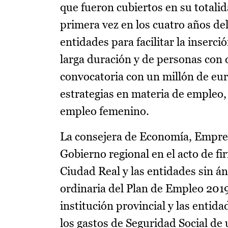
que fueron cubiertos en su totali
primera vez en los cuatro años de
entidades para facilitar la inser
larga duración y de personas con d
convocatoria con un millón de eur
estrategias en materia de empleo,
empleo femenino.
La consejera de Economía, Empres
Gobierno regional en el acto de fi
Ciudad Real y las entidades sin á
ordinaria del Plan de Empleo 2019
institución provincial y las entid
los gastos de Seguridad Social de