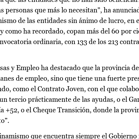
las personas que más lo necesitan”, ha anunciad
ismo de las entidades sin ánimo de lucro, en e
l y como ha recordado, copan más del 60 por ci
nvocatoria ordinaria, con 133 de los 213 contr
as y Empleo ha destacado que la provincia d
lanes de empleo, sino que tiene una fuerte pre
ndo, como el Contrato Joven, con el que cola
un tercio prácticamente de las ayudas, o el Ga
a +52, o el Cheque Transición, donde la provi
to”.
 dinamismo que encuentra siempre el Gobierno 