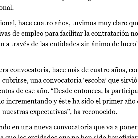
onal.
ional, hace cuatro años, tuvimos muy claro q
vas de empleo para facilitar la contratación no
n a través de las entidades sin ánimo de lucro”
ra convocatoria, hace más de cuatro años, con
o cubrirse, una convocatoria ‘escoba’ que sirvió
tos de ese año. “Desde entonces, la participa
do incrementando y éste ha sido el primer año 
 nuestras expectativas”, ha reconocido.
ando en una nueva convocatoria que va a poner
ra que las entidades que no han sido beneficia