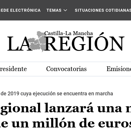
SEDE ELECTRÓNICA
TEMAS
SITUACIONES COTIDIANA
Presidente
Convocatorias
Emisione
 de 2019 cuya ejecución se encuentra en marcha
gional lanzará una 
e un millón de euro