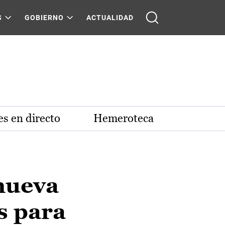
S
GOBIERNO
ACTUALIDAD
s en directo
Hemeroteca
nueva
s para