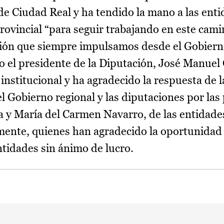
de Ciudad Real y ha tendido la mano a las enti
rovincial “para seguir trabajando en este cami
ción que siempre impulsamos desde el Gobierno
o el presidente de la Diputación, José Manuel 
institucional y ha agradecido la respuesta de 
l Gobierno regional y las diputaciones por las 
a y María del Carmen Navarro, de las entidade
mente, quienes han agradecido la oportunidad
tidades sin ánimo de lucro.