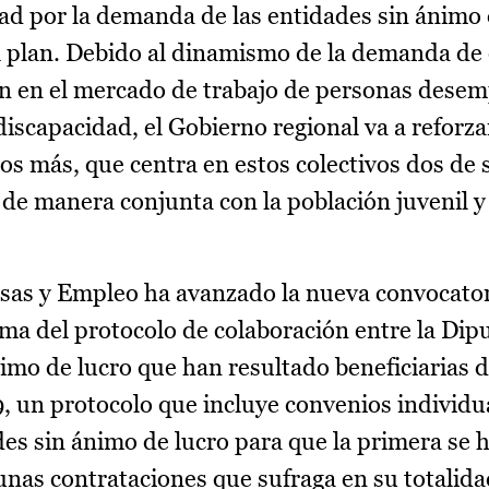
dad por la demanda de las entidades sin ánimo 
l plan. Debido al dinamismo de la demanda de 
ción en el mercado de trabajo de personas dese
iscapacidad, el Gobierno regional va a reforza
os más, que centra en estos colectivos dos de 
 de manera conjunta con la población juvenil y
as y Empleo ha avanzado la nueva convocator
rma del protocolo de colaboración entre la Dip
nimo de lucro que han resultado beneficiarias 
, un protocolo que incluye convenios individua
ades sin ánimo de lucro para que la primera se 
 unas contrataciones que sufraga en su totalid