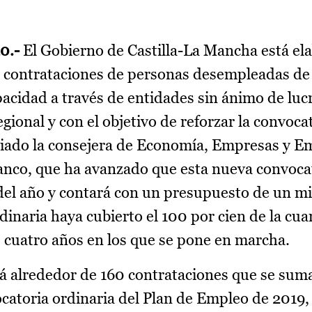
0.-
El Gobierno de Castilla-La Mancha está e
 contrataciones de personas desempleadas de 
acidad a través de entidades sin ánimo de lucr
ional y con el objetivo de reforzar la convoca
nciado la consejera de Economía, Empresas y E
anco, que ha avanzado que esta nueva convocat
 del año y contará con un presupuesto de un mi
inaria haya cubierto el 100 por cien de la cua
 cuatro años en los que se pone en marcha.
á alrededor de 160 contrataciones que se suma
catoria ordinaria del Plan de Empleo de 2019, 