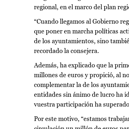
regional, en el marco del plan regi
“Cuando llegamos al Gobierno reg
que poner en marcha políticas acti
de los ayuntamientos, sino tambié
recordado la consejera.
Además, ha explicado que la prime
millones de euros y propició, al n
complementar la de los ayuntamien
entidades sin ánimo de lucro ha i
vuestra participación ha superado
Por este motivo, “estamos trabaj
circulación un millón de euros pa