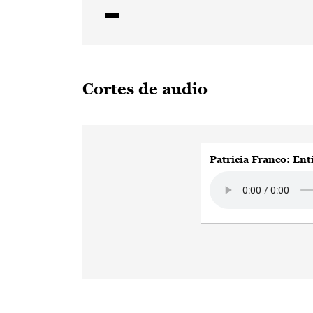
Cortes de audio
Patricia Franco: Ent
Audio file