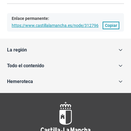
Enlace permanente:
https://www.castillalamancha.es/node/312796
Copiar
La región
Todo el contenido
Hemeroteca