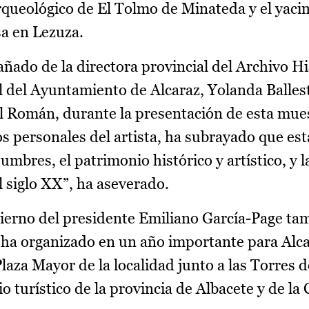
rqueológico de El Tolmo de Minateda y el yaci
sa en Lezuza.
ado de la directora provincial del Archivo Hi
al del Ayuntamiento de Alcaraz, Yolanda Ballest
al Román, durante la presentación de esta mue
s personales del artista, ha subrayado que esta
umbres, el patrimonio histórico y artístico, y 
l siglo XX”, ha aseverado.
ierno del presidente Emiliano García-Page ta
ha organizado en un año importante para Alca
Plaza Mayor de la localidad junto a las Torres 
io turístico de la provincia de Albacete y de l