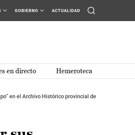
S
GOBIERNO
ACTUALIDAD
s en directo
Hemeroteca
po” en el Archivo Histórico provincial de
r sus