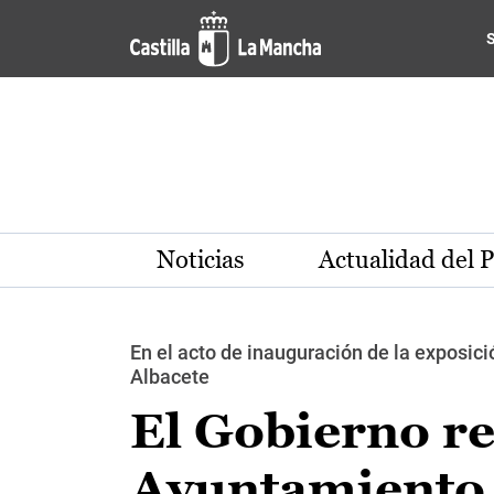
Pasar al contenido principal
Noticias
Actualidad del 
En el acto de inauguración de la exposici
Albacete
El Gobierno re
Ayuntamiento 