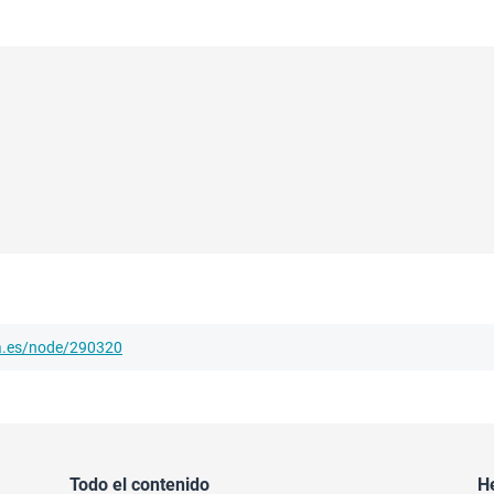
ha.es/node/290320
Todo el contenido
H