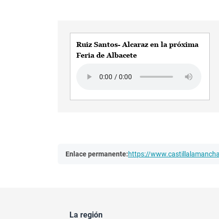
Ruiz Santos- Alcaraz en la próxima
Feria de Albacete
Audio file
Enlace permanente:
https://www.castillalamanc
La región