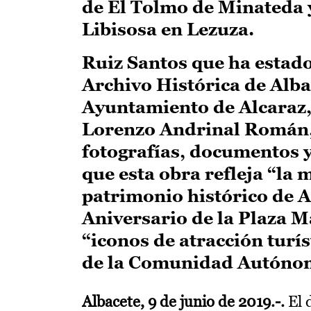
de El Tolmo de Minateda y
Libisosa en Lezuza.
Ruiz Santos que ha estado
Archivo Histórica de Albac
Ayuntamiento de Alcaraz, Y
Lorenzo Andrinal Román, 
fotografías, documentos y
que esta obra refleja “la 
patrimonio histórico de A
Aniversario de la Plaza M
“iconos de atracción turís
de la Comunidad Autóno
Albacete, 9 de junio de 2019.-.
El 