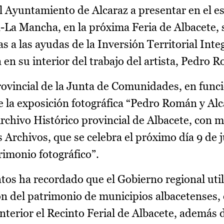
l Ayuntamiento de Alcaraz a presentar en el es
-La Mancha, en la próxima Feria de Albacete, 
s a las ayudas de la Inversión Territorial Inte
en su interior del trabajo del artista, Pedro 
rovincial de la Junta de Comunidades, en func
e la exposición fotográfica “Pedro Román y Al
 Archivo Histórico provincial de Albacete, con 
 Archivos, que se celebra el próximo día 9 de j
rimonio fotográfico”.
tos ha recordado que el Gobierno regional util
ón del patrimonio de municipios albacetenses, 
interior el Recinto Ferial de Albacete, además 