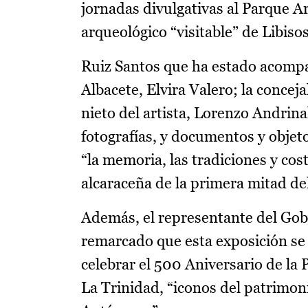
jornadas divulgativas al Parque A
arqueológico “visitable” de Libiso
Ruiz Santos que ha estado acompañ
Albacete, Elvira Valero; la concej
nieto del artista, Lorenzo Andrin
fotografías, y documentos y objeto
“la memoria, las tradiciones y cost
alcaraceña de la primera mitad de
Además, el representante del Gob
remarcado que esta exposición se 
celebrar el 500 Aniversario de la 
La Trinidad, “iconos del patrimon