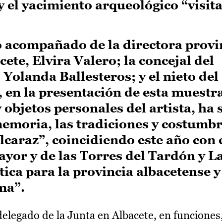
 el yacimiento arqueológico “visita
 acompañado de la directora provin
ete, Elvira Valero; la concejal del
olanda Ballesteros; y el nieto del 
en la presentación de esta muestra
 objetos personales del artista, ha
memoria, las tradiciones y costumbre
lcaraz”, coincidiendo este año con 
ayor y de las Torres del Tardón y L
tica para la provincia albacetense y
ma”.
delegado de la Junta en Albacete, en funciones