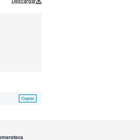
Descargar
Copiar
emeroteca