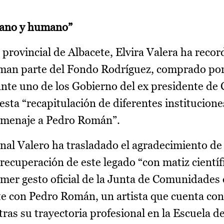
cano y humano”
 provincial de Albacete, Elvira Valera ha reco
rman parte del Fondo Rodríguez, comprado por
nte uno de los Gobierno del ex presidente de C
esta “recapitulación de diferentes institucion
homenaje a Pedro Román”.
inal Valero ha trasladado el agradecimiento de 
a recuperación de este legado “con matiz científ
er gesto oficial de la Junta de Comunidades 
e con Pedro Román, un artista que cuenta con 
ras su trayectoria profesional en la Escuela de