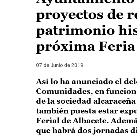
proyectos de r
patrimonio hist
próxima Feria
07 de Junio de 2019
Así lo ha anunciado el de
Comunidades, en funcione
de la sociedad alcaraceña
también puesta estar expu
Ferial de Albacete. Adem
que habrá dos jornadas d