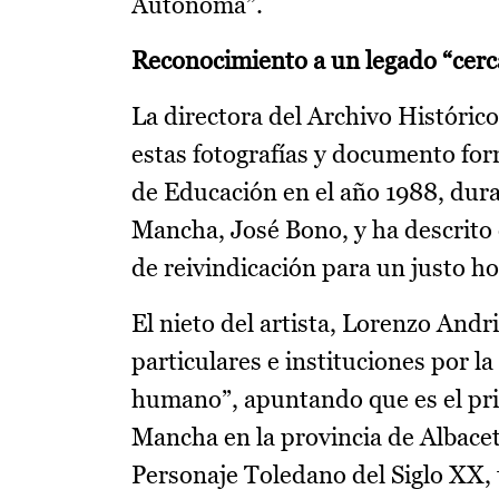
Autónoma”.
Reconocimiento a un legado “cer
La directora del Archivo Histórico
estas fotografías y documento fo
de Educación en el año 1988, dura
Mancha, José Bono, y ha descrito 
de reivindicación para un justo 
El nieto del artista, Lorenzo Andr
particulares e instituciones por l
humano”, apuntando que es el prim
Mancha en la provincia de Albacet
Personaje Toledano del Siglo XX, t