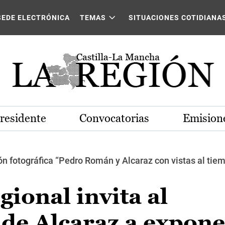
SEDE ELECTRÓNICA
TEMAS
SITUACIONES COTIDIANA
Presidente
Convocatorias
Emisione
ón fotográfica “Pedro Román y Alcaraz con vistas al tiem
gional invita al
de Alcaraz a expone