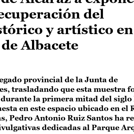
ecuperación del
órico y artístico en
 de Albacete
legado provincial de la Junta de
s, trasladando que esta muestra fo
 durante la primera mitad del siglo
esta en este espacio ubicado en el 
ás, Pedro Antonio Ruiz Santos ha r
ivulgativas dedicadas al Parque Ar