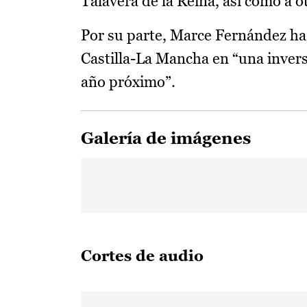
Talavera de la Reina, así como a o
Por su parte, Marce Fernández ha 
Castilla-La Mancha en “una inversi
año próximo”.
Galería de imágenes
Cortes de audio