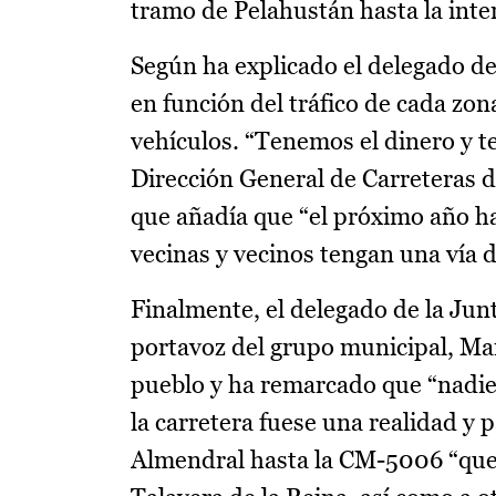
tramo de Pelahustán hasta la inte
Según ha explicado el delegado de
en función del tráfico de cada zo
vehículos. “Tenemos el dinero y t
Dirección General de Carreteras 
que añadía que “el próximo año h
vecinas y vecinos tengan una vía 
Finalmente, el delegado de la Jun
portavoz del grupo municipal, Ma
pueblo y ha remarcado que “nadie
la carretera fuese una realidad y 
Almendral hasta la CM-5006 “que e