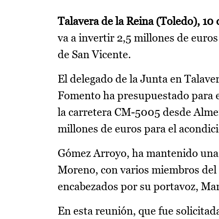
Talavera de la Reina (Toledo), 10
va a invertir 2,5 millones de euro
de San Vicente.
El delegado de la Junta en Talave
Fomento ha presupuestado para e
la carretera CM-5005 desde Almen
millones de euros para el acondic
Gómez Arroyo, ha mantenido una r
Moreno, con varios miembros del 
encabezados por su portavoz, Ma
En esta reunión, que fue solicita