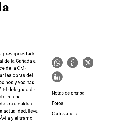
la
ha presupuestado
l de la Cañada a
ce de la CM-
r las obras del
vecinos y vecinas
. El delegado de
Notas de prensa
nte es una
Fotos
de los alcaldes
 actualidad, lleva
Cortes audio
Ávila y el tramo