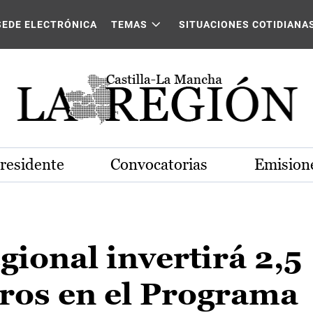
SEDE ELECTRÓNICA
TEMAS
SITUACIONES COTIDIANA
Presidente
Convocatorias
Emisione
gional invertirá 2,5
uros en el Programa