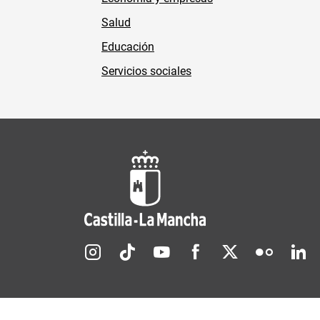
Salud
Educación
Servicios sociales
Redes sociales JCCM
Menú legal