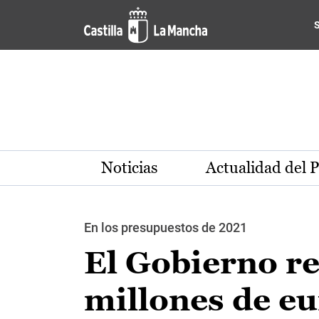
Pasar al contenido principal
Noticias
Actualidad del 
En los presupuestos de 2021
El Gobierno re
millones de e