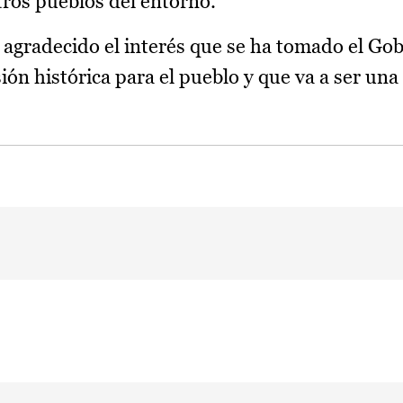
tros pueblos del entorno.
agradecido el interés que se ha tomado el Go
ón histórica para el pueblo y que va a ser una 