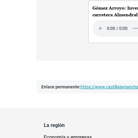
Gómez Arroyo: Inve
carretera Almendral
Audio file
Enlace permanente:
https://www.castillalamanc
La región
Economía y empresas