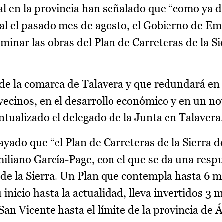
l en la provincia han señalado que “como ya 
al el pasado mes de agosto, el Gobierno de Em
minar las obras del Plan de Carreteras de la Si
 de la comarca de Talavera y que redundará en
y vecinos, en el desarrollo económico y en un n
ntualizado el delegado de la Junta en Talavera
ado que “el Plan de Carreteras de la Sierra d
miliano García-Page, con el que se da una resp
 de la Sierra. Un Plan que contempla hasta 6 m
inicio hasta la actualidad, lleva invertidos 3 
an Vicente hasta el límite de la provincia de Áv