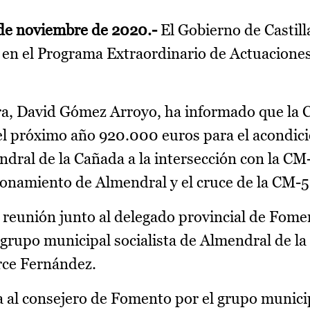
 de noviembre de 2020.-
El Gobierno de Castil
s en el Programa Extraordinario de Actuaciones
ra, David Gómez Arroyo, ha informado que la 
l próximo año 920.000 euros para el acondic
dral de la Cañada a la intersección con la CM
ionamiento de Almendral y el cruce de la CM-
eunión junto al delegado provincial de Fome
grupo municipal socialista de Almendral de la
rce Fernández.
da al consejero de Fomento por el grupo munic