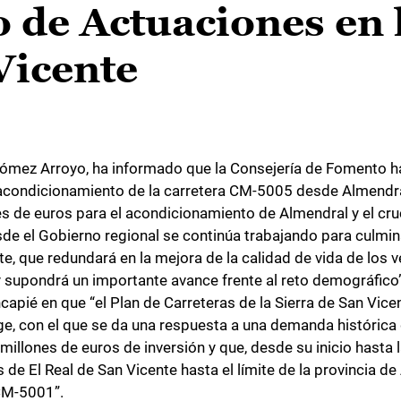
 de Actuaciones en 
Vicente
 Gómez Arroyo, ha informado que la Consejería de Fomento 
 acondicionamiento de la carretera CM-5005 desde Almendra
es de euros para el acondicionamiento de Almendral y el cru
 el Gobierno regional se continúa trabajando para culmina
te, que redundará en la mejora de la calidad de vida de los 
y supondrá un importante avance frente al reto demográfico”
ncapié en que “el Plan de Carreteras de la Sierra de San Vice
age, con el que se da una respuesta a una demanda histórica 
millones de euros de inversión y que, desde su inicio hasta la
de El Real de San Vicente hasta el límite de la provincia de 
 CM-5001”.