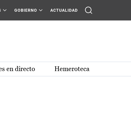
S
GOBIERNO
ACTUALIDAD
s en directo
Hemeroteca