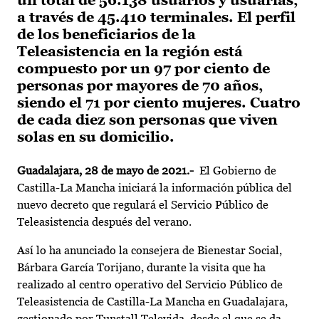
un total de 56.138 usuarios y usuarias,
a través de 45.410 terminales. El perfil
de los beneficiarios de la
Teleasistencia en la región está
compuesto por un 97 por ciento de
personas por mayores de 70 años,
siendo el 71 por ciento mujeres. Cuatro
de cada diez son personas que viven
solas en su domicilio.
Guadalajara, 28 de mayo de 2021.-
El Gobierno de
Castilla-La Mancha iniciará la información pública del
nuevo decreto que regulará el Servicio Público de
Teleasistencia después del verano.
Así lo ha anunciado la consejera de Bienestar Social,
Bárbara García Torijano, durante la visita que ha
realizado al centro operativo del Servicio Público de
Teleasistencia de Castilla-La Mancha en Guadalajara,
gestionado por Tunstall Televida, desde el que se da