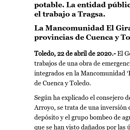
potable. La entidad públi
el trabajo a Tragsa.
La Mancomunidad El Giras
provincias de Cuenca y To
Toledo, 22 de abril de 2020
.-
El G
trabajos de una obra de emergenci
integrados en la Mancomunidad ‘El
de Cuenca y Toledo.
Según ha explicado el consejero d
Arroyo, se trata de una inversión
depósito y el grupo bombeo de ag
que se han visto dañados por las ú