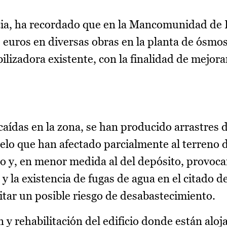
a, ha recordado que en la Mancomunidad de E
euros en diversas obras en la planta de ósmos
bilizadora existente, con la finalidad de mejora
aídas en la zona, se han producido arrastres d
uelo que han afectado parcialmente al terreno 
eo y, en menor medida al del depósito, provoc
y la existencia de fugas de agua en el citado d
tar un posible riesgo de desabastecimiento.
 y rehabilitación del edificio donde están aloj