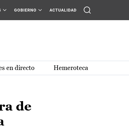
S
GOBIERNO
ACTUALIDAD
s en directo
Hemeroteca
ra de
a