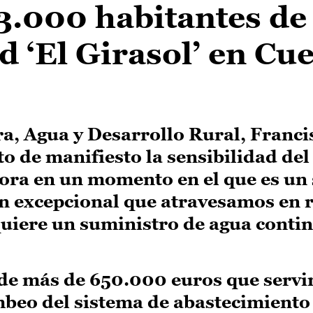
23.000 habitantes de 
‘El Girasol’ en Cu
ra, Agua y Desarrollo Rural, Franci
o de manifiesto la sensibilidad del
ora en un momento en el que es un 
ión excepcional que atravesamos en 
quiere un suministro de agua conti
 de más de 650.000 euros que servi
mbeo del sistema de abastecimiento