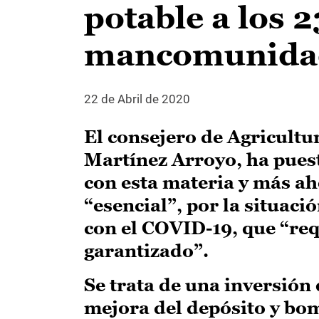
potable a los 
mancomunidad 
22 de Abril de 2020
El consejero de Agricultu
Martínez Arroyo, ha puest
con esta materia y más ah
“esencial”, por la situac
con el COVID-19, que “re
garantizado”.
Se trata de una inversión
mejora del depósito y bo