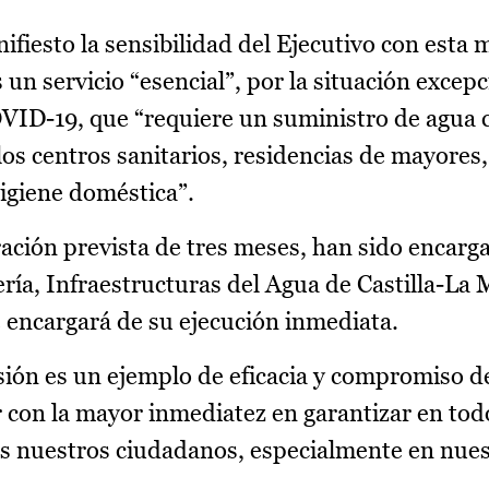
fiesto la sensibilidad del Ejecutivo con esta 
un servicio “esencial”, por la situación excep
OVID-19, que “requiere un suministro de agua 
los centros sanitarios, residencias de mayores,
higiene doméstica”.
ación prevista de tres meses, han sido encarga
ería, Infraestructuras del Agua de Castilla-La 
 encargará de su ejecución inmediata.
sión es un ejemplo de eficacia y compromiso d
r con la mayor inmediatez en garantizar en to
os nuestros ciudadanos, especialmente en nue