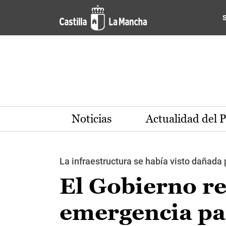
Pasar al contenido principal
Noticias
Actualidad del 
La infraestructura se había visto dañada p
El Gobierno re
emergencia par