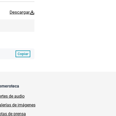
Descargar
Copiar
emeroteca
rtes de audio
lerías de imágenes
tas de prensa