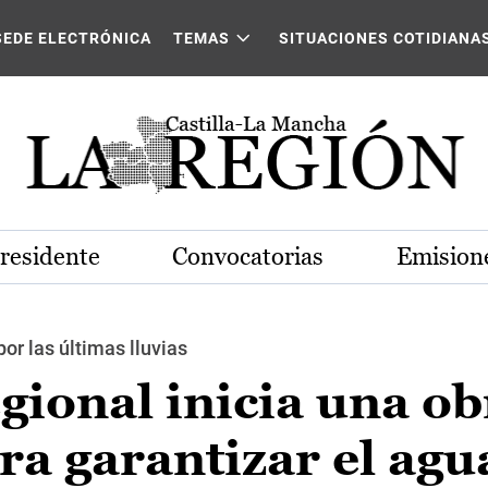
SEDE ELECTRÓNICA
TEMAS
SITUACIONES COTIDIANA
Presidente
Convocatorias
Emisione
or las últimas lluvias
gional inicia una ob
a garantizar el agu