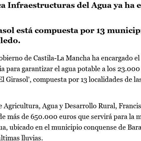
ca Infraestructuras del Agua ya ha
ol está compuesta por 13 municipi
ledo.
obierno de Castila-La Mancha ha encargado el i
a para garantizar el agua potable a los 23.000
 Girasol’, compuesta por 13 localidades de la
e Agricultura, Agua y Desarrollo Rural, Franci
 de más de 650.000 euros que servirá para la m
ua, ubicado en el municipio conquense de Bara
ltimas lluvias.