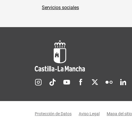
Servicios sociales
Redes sociales JCCM
Menú legal
Protección de Datos
Aviso Legal
Mapa del sitio