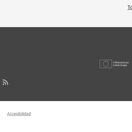
To
Accesibilidad