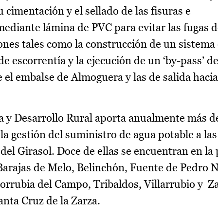
 cimentación y el sellado de las fisuras e
ediante lámina de PVC para evitar las fugas d
nes tales como la construcción de un sistema
de escorrentía y la ejecución de un ‘by-pass’ d
e el embalse de Almoguera y las de salida hacia
a y Desarrollo Rural aporta anualmente más de
a gestión del suministro de agua potable a las
l Girasol. Doce de ellas se encuentran en la 
arajas de Melo, Belinchón, Fuente de Pedro 
orrubia del Campo, Tribaldos, Villarrubio y Za
anta Cruz de la Zarza.