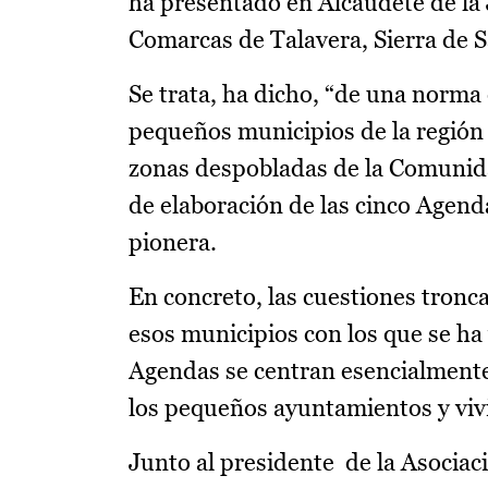
ha presentado en Alcaudete de la
Comarcas de Talavera, Sierra de Sa
Se trata, ha dicho, “de una norma
pequeños municipios de la región e
zonas despobladas de la Comunida
de elaboración de las cinco Agen
pionera.
En concreto, las cuestiones tronc
esos municipios con los que se ha
Agendas se centran esencialmente
los pequeños ayuntamientos y vivi
Junto al presidente de la Asociaci