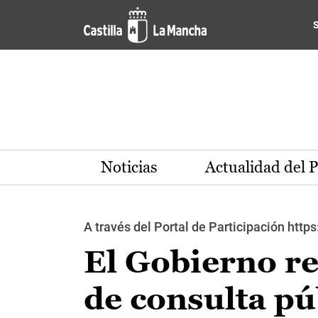
Pasar al contenido principal
Noticias
Actualidad del 
A través del Portal de Participación http
El Gobierno re
de consulta pú