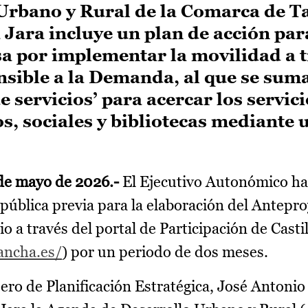
Urbano y Rural de la Comarca de Ta
 Jara incluye un plan de acción par
a por implementar la movilidad a t
nsible a la Demanda, al que se sum
 servicios’ para acercar los servici
os, sociales y bibliotecas mediante
 de mayo de 2026.-
El Ejecutivo Autonómico ha 
 pública previa para la elaboración del Antepr
o a través del portal de Participación de Cast
mancha.es/
) por un periodo de dos meses.
jero de Planificación Estratégica, José Antonio 