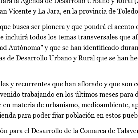
 Jara la Agenda de Desarrollo Urbano y Rural 
n Vicente y La Jara, en la provincia de Toledo
 que busca ser pionera y que pondrá el acento 
 incluirá todos los temas transversales que af
d Autónoma” y que se han identificado duran
das de Desarrollo Urbano y Rural que se han h
ales y recurrentes que han aflorado y que son
 venido trabajando en los últimos meses para d
 en materia de urbanismo, medioambiente, ap
enda para poder fijar población en estos pueb
ón para el Desarrollo de la Comarca de Talaver