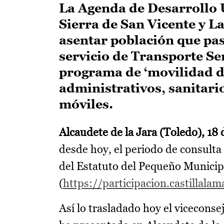
La Agenda de Desarrollo 
Sierra de San Vicente y La
asentar población que pas
servicio de Transporte Se
programa de ‘movilidad de
administrativos, sanitari
móviles.
Alcaudete de la Jara (Toledo), 18
desde hoy, el periodo de consulta
del Estatuto del Pequeño Municipi
(
https://participacion.castillala
Así lo trasladado hoy el viceconse