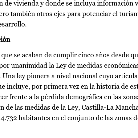
 de vivienda y donde se incluya información v
ero también otros ejes para potenciar el turism
sarrollo.
ción
 que se acaban de cumplir cinco años desde qu
por unanimidad la Ley de medidas económicas,
. Una ley pionera a nivel nacional cuyo articula
ue incluye, por primera vez en la historia de est
er frente a la pérdida demográfica en las zonas
ón de las medidas de la Ley, Castilla-La Manch
 4.732 habitantes en el conjunto de las zonas 