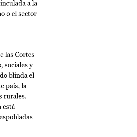
inculada a la
o o el sector
e las Cortes
 sociales y
do blinda el
e país, la
 rurales.
a está
despobladas