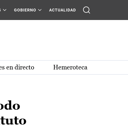
S
GOBIERNO
ACTUALIDAD
s en directo
Hemeroteca
iodo
atuto