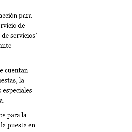
acción para
rvicio de
de servicios’
iante
ue cuentan
estas, la
s especiales
ca.
os para la
 la puesta en