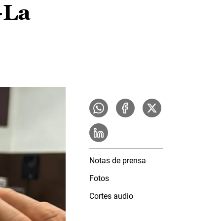
-La
Notas de prensa
Fotos
Cortes audio