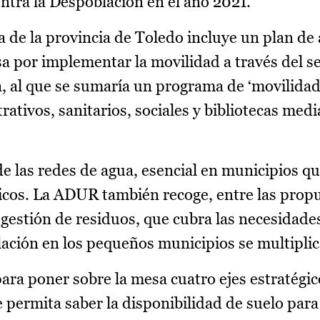
ntra la Despoblación en el año 2021.
 de la provincia de Toledo incluye un plan de 
a por implementar la movilidad a través del se
 al que se sumaría un programa de ‘movilidad 
rativos, sanitarios, sociales y bibliotecas med
e las redes de agua, esencial en municipios q
cos. La ADUR también recoge, entre las propu
gestión de residuos, que cubra las necesidade
blación en los pequeños municipios se multipli
ra poner sobre la mesa cuatro ejes estratégic
 permita saber la disponibilidad de suelo para