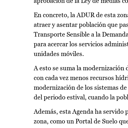
aprobación de la Ley de medias co
En concreto, la ADUR de esta zona
atraer y asentar población que pas
Transporte Sensible a la Demanda,
para acercar los servicios administ
unidades móviles.
A esto se suma la modernización d
con cada vez menos recursos hídri
modernización de los sistemas de 
del periodo estival, cuando la po
Además, esta Agenda ha servido pa
zona, como un Portal de Suelo que