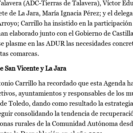
Talavera (ADC-Tierras de Talavera), Víctor Ed
te de La Jara, María Ignacia Pérez; y el delega
oyo; Carrillo ha insistido en la participación
han elaborado junto con el Gobierno de Castil
e plasme en las ADUR las necesidades concret
stas comarcas.
 San Vicente y La Jara
onio Carrillo ha recordado que esta Agenda ha 
ectivos, ayuntamientos y responsables de los m
 de Toledo, dando como resultado la estrategia
guir consolidando la tendencia de recuperació
 zonas rurales de la Comunidad Autónoma desd