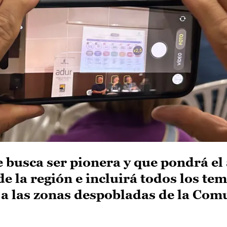
 busca ser pionera y que pondrá el
e la región e incluirá todos los te
n a las zonas despobladas de la Co