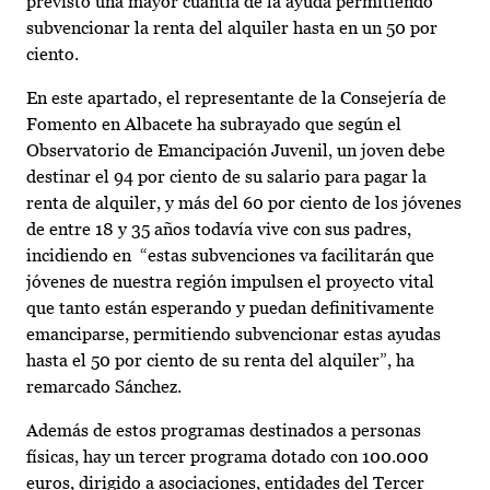
previsto una mayor cuantía de la ayuda permitiendo
subvencionar la renta del alquiler hasta en un 50 por
ciento.
En este apartado, el representante de la Consejería de
Fomento en Albacete ha subrayado que según el
Observatorio de Emancipación Juvenil, un joven debe
destinar el 94 por ciento de su salario para pagar la
renta de alquiler, y más del 60 por ciento de los jóvenes
de entre 18 y 35 años todavía vive con sus padres,
incidiendo en “estas subvenciones va facilitarán que
jóvenes de nuestra región impulsen el proyecto vital
que tanto están esperando y puedan definitivamente
emanciparse, permitiendo subvencionar estas ayudas
hasta el 50 por ciento de su renta del alquiler”, ha
remarcado Sánchez.
Además de estos programas destinados a personas
físicas, hay un tercer programa dotado con 100.000
euros, dirigido a asociaciones, entidades del Tercer