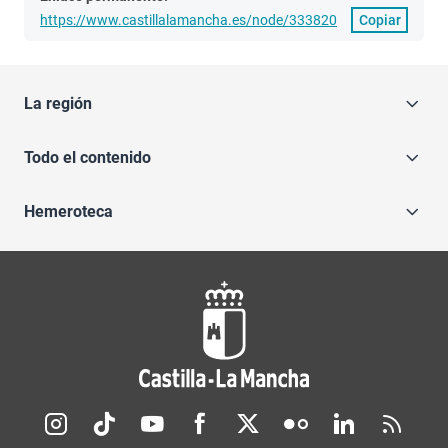
https://www.castillalamancha.es/node/333820
Copiar
La región
Todo el contenido
Hemeroteca
Redes sociales JCCM