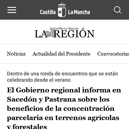
Pasar al contenido principal
Noticias
Actualidad del Presidente
Convocatoria
Dentro de una ronda de encuentros que se están
celebrando desde el verano
El Gobierno regional informa en
Sacedón y Pastrana sobre los
beneficios de la concentración
parcelaria en terrenos agrícolas
y forestales