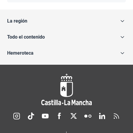
La región
Todo el contenido
Hemeroteca
Redes sociales JCCM