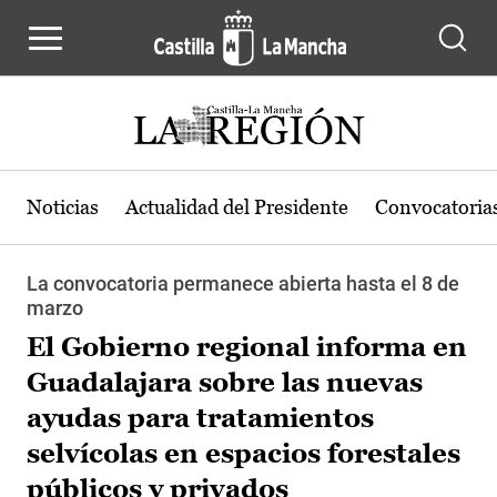
Pasar al contenido principal
Noticias
Actualidad del Presidente
Convocatoria
La convocatoria permanece abierta hasta el 8 de
marzo
El Gobierno regional informa en
Guadalajara sobre las nuevas
ayudas para tratamientos
selvícolas en espacios forestales
públicos y privados