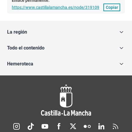
Enlace permanente:
https://www.castillalamancha.es/node/319109
Copiar
La región
Todo el contenido
Hemeroteca
Redes sociales JCCM