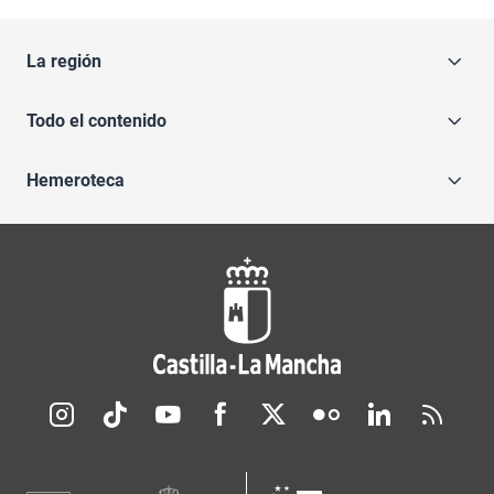
La región
Todo el contenido
Hemeroteca
Redes sociales JCCM