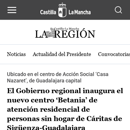
Pasar al contenido principal
Noticias
Actualidad del Presidente
Convocatoria
Ubicado en el centro de Acción Social ‘Casa
Nazaret’, de Guadalajara capital
El Gobierno regional inaugura el
nuevo centro ‘Betania’ de
atención residencial de
personas sin hogar de Cáritas de
Sigüenza-Guadalajara