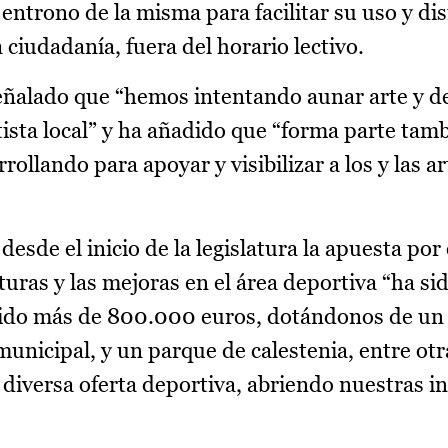
 entrono de la misma para facilitar su uso y dis
ciudadanía, fuera del horario lectivo.
señalado que “hemos intentando aunar arte y d
rtista local” y ha añadido que “forma parte tamb
ollando para apoyar y visibilizar a los y las ar
sde el inicio de la legislatura la apuesta por 
turas y las mejoras en el área deportiva “ha si
rtido más de 800.000 euros, dotándonos de u
unicipal, y un parque de calestenia, entre otr
diversa oferta deportiva, abriendo nuestras in