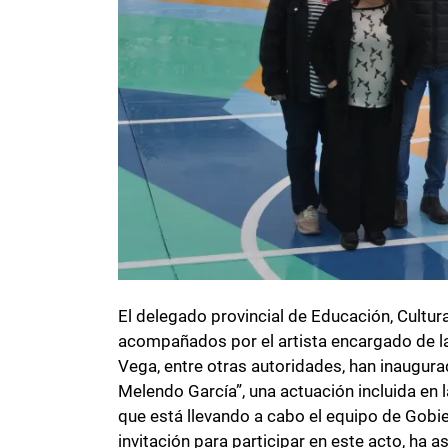
El delegado provincial de Educación, Cultura
acompañados por el artista encargado de la 
Vega, entre otras autoridades, han inaugurad
Melendo García”, una actuación incluida en l
que está llevando a cabo el equipo de Gobie
invitación para participar en este acto, ha 