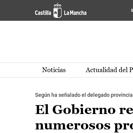
Pasar al contenido principal
Noticias
Actualidad del 
Según ha señalado el delegado provincial
El Gobierno r
numerosos pro