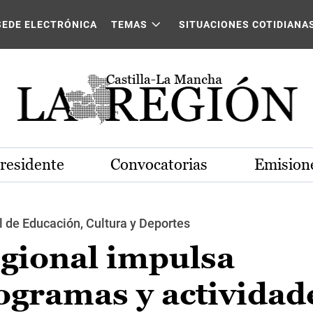
SEDE ELECTRÓNICA
TEMAS
SITUACIONES COTIDIANA
Presidente
Convocatorias
Emisione
 de Educación, Cultura y Deportes
egional impulsa
gramas y actividad