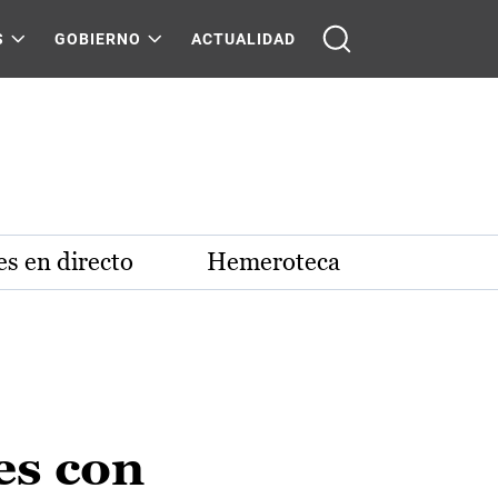
S
GOBIERNO
ACTUALIDAD
s en directo
Hemeroteca
es con