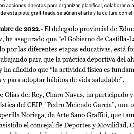
on acciones directas para organizar, planificar, colaborar o 
 esta pista graffiteada se aúnan el arte y la cultura con el
embre de 2022.-
El delegado provincial de Educ
z, ha asegurado que “el Gobierno de Castilla-
o por las diferentes etapas educativas, está 
rabajando para que la práctica deportiva del 
 ha añadido que “la actividad física es fundam
s y para adoptar hábitos de vida saludable”.
de Olías del Rey, Charo Navas, ha participado y 
rtística del CEIP `Pedro Melendo García”, una 
Asperilla Noriega, de Arte Sano Graffiti, que ta
asistido el concejal de Deportes y Movilidad, 