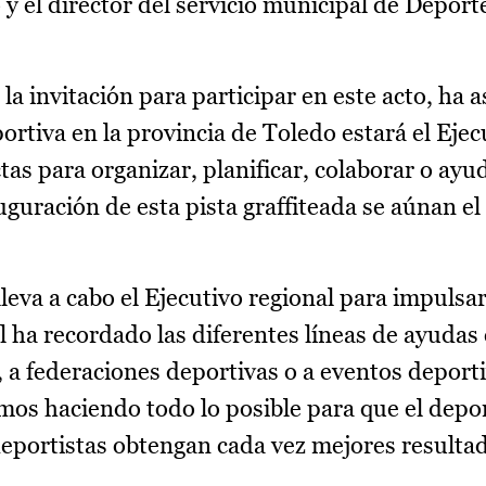
 y el director del servicio municipal de Deport
la invitación para participar en este acto, ha
ortiva en la provincia de Toledo estará el Ejec
tas para organizar, planificar, colaborar o ayu
uración de esta pista graffiteada se aúnan el 
lleva a cabo el Ejecutivo regional para impulsa
al ha recordado las diferentes líneas de ayudas
, a federaciones deportivas o a eventos deport
amos haciendo todo lo posible para que el depo
eportistas obtengan cada vez mejores resultad