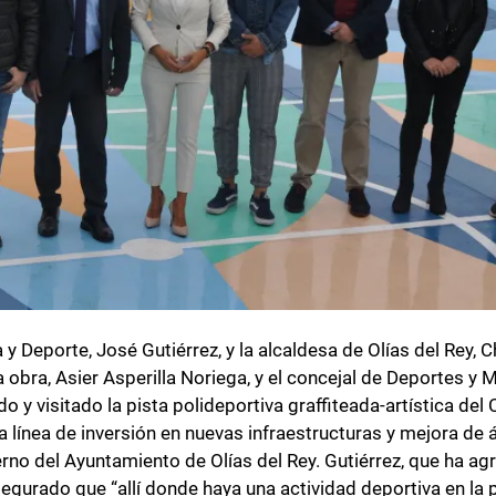
 y Deporte, José Gutiérrez, y la alcaldesa de Olías del Rey, 
obra, Asier Asperilla Noriega, y el concejal de Deportes y 
o y visitado la pista polideportiva graffiteada-artística del
a línea de inversión en nuevas infraestructuras y mejora de
rno del Ayuntamiento de Olías del Rey. Gutiérrez, que ha ag
asegurado que “allí donde haya una actividad deportiva en la 