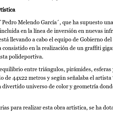
tística
P `Pedro Melendo García´, que ha supuesto una
incluida en la línea de inversión en nuevas inf
está llevando a cabo el equipo de Gobierno del
consistido en la realización de un graffiti gig
ista polideportiva.
equilibrio entre triángulos, pirámides, esferas 
o de 44x22 metros y según señalaba el artist
n divertido universo de color y geometría dond
as para realizar esta obra artística, se ha do