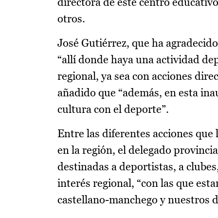
directora de este centro educativo
otros.
José Gutiérrez, que ha agradecido 
“allí donde haya una actividad dep
regional, ya sea con acciones direc
añadido que “además, en esta inaug
cultura con el deporte”.
Entre las diferentes acciones que 
en la región, el delegado provinci
destinadas a deportistas, a clubes
interés regional, “con las que est
castellano-manchego y nuestros d