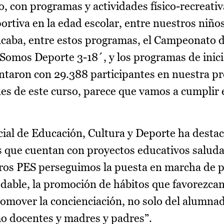
, con programas y actividades físico-recreati
ortiva en la edad escolar, entre nuestros niños
acaba, entre estos programas, el Campeonato 
`Somos Deporte 3-18´, y los programas de inic
ntaron con 29.388 participantes en nuestra pr
es de este curso, parece que vamos a cumplir e
ncial de Educación, Cultura y Deporte ha dest
s que cuentan con proyectos educativos saluda
tros PES perseguimos la puesta en marcha de 
ludable, la promoción de hábitos que favorezcan
promover la concienciación, no solo del alumnad
o docentes y madres y padres”.