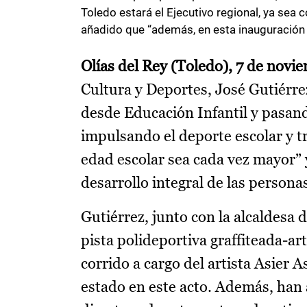
Toledo estará el Ejecutivo regional, ya sea c
añadido que “además, en esta inauguración de
Olías del Rey (Toledo), 7 de novi
Cultura y Deportes, José Gutiérre
desde Educación Infantil y pasand
impulsando el deporte escolar y t
edad escolar sea cada vez mayor” y
desarrollo integral de las persona
Gutiérrez, junto con la alcaldesa 
pista polideportiva graffiteada-a
corrido a cargo del artista Asier 
estado en este acto. Además, han 