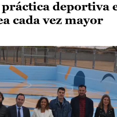
a práctica deportiva 
ea cada vez mayor