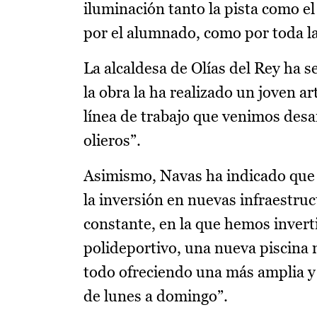
iluminación tanto la pista como el
por el alumnado, como por toda la 
La alcaldesa de Olías del Rey ha 
la obra la ha realizado un joven a
línea de trabajo que venimos desarr
olieros”.
Asimismo, Navas ha indicado que de
la inversión en nuevas infraestruc
constante, en la que hemos inve
polideportivo, una nueva piscina m
todo ofreciendo una más amplia y 
de lunes a domingo”.