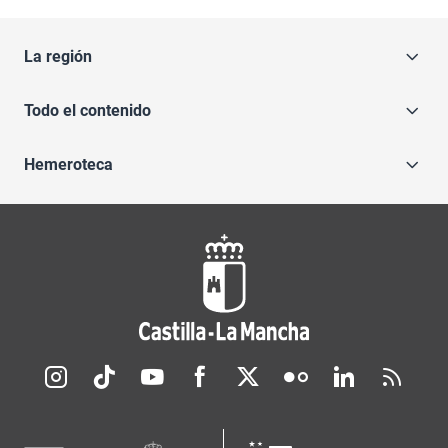
La región
Todo el contenido
Hemeroteca
Redes sociales JCCM