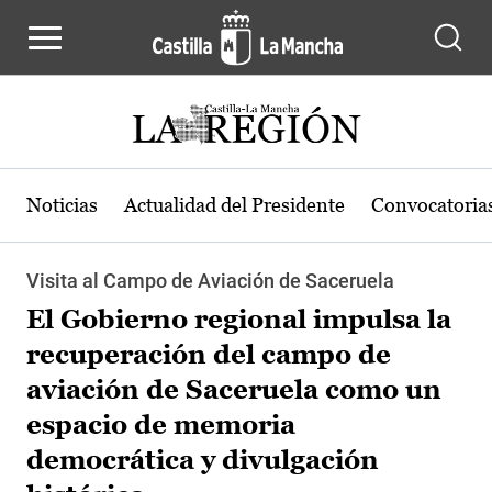
Pasar al contenido principal
Noticias
Actualidad del Presidente
Convocatoria
Visita al Campo de Aviación de Saceruela
El Gobierno regional impulsa la
recuperación del campo de
aviación de Saceruela como un
espacio de memoria
democrática y divulgación