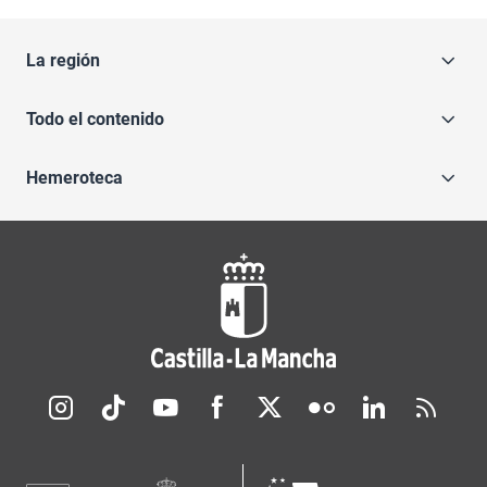
La región
Todo el contenido
Hemeroteca
Redes sociales JCCM