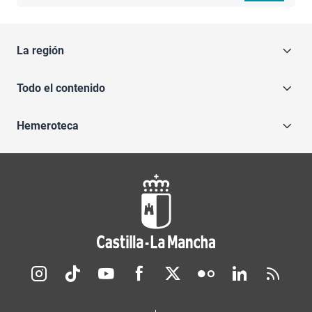
La región
Todo el contenido
Hemeroteca
Redes sociales JCCM