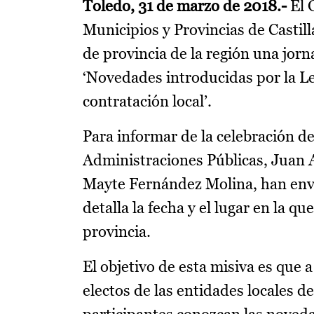
Toledo, 31 de marzo de 2018.-
El 
Municipios y Provincias de Castil
de provincia de la región una jorn
‘Novedades introducidas por la Le
contratación local’.
Para informar de la celebración d
Administraciones Públicas, Juan 
Mayte Fernández Molina, han enviad
detalla la fecha y el lugar en la q
provincia.
El objetivo de esta misiva es que 
electos de las entidades locales d