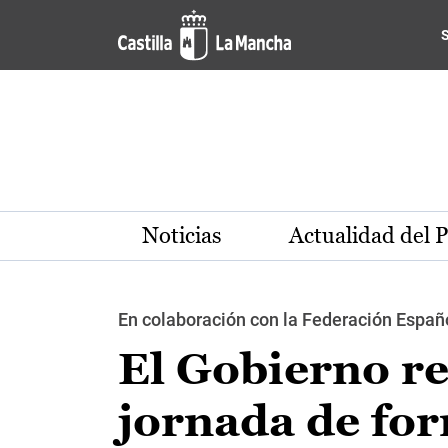
Pasar al contenido principal
Noticias
Actualidad del 
En colaboración con la Federación Españ
El Gobierno re
jornada de for