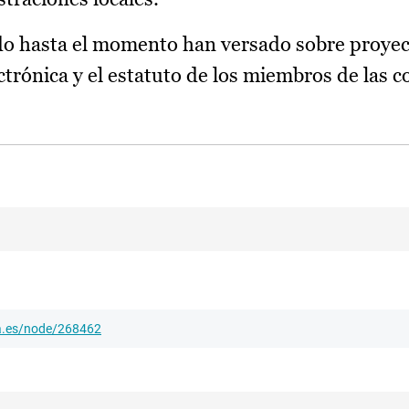
do hasta el momento han versado sobre proyec
ctrónica y el estatuto de los miembros de las 
ha.es/node/268462