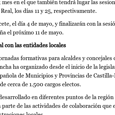
l; mes en el que también tendrá lugar las sesio
eal, los días 11 y 25, respectivamente.
te, el día 4 de mayo, y finalizarán con la sesi
eña el próximo 11 de mayo.
l con las entidades locales
ornadas formativas para alcaldes y concejales 
cha ha organizado desde el inicio de la legisla
pañola de Municipios y Provincias de Castilla
de cerca de 1.500 cargos electos.
esarrollado en diferentes puntos de la región p
n parte de las actividades de colaboración que 
straciones locales.