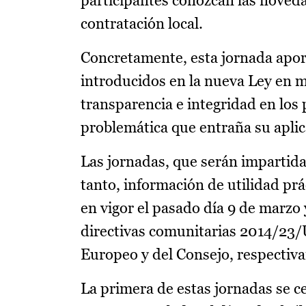
participantes conozcan las noveda
contratación local.
Concretamente, esta jornada apor
introducidos en la nueva Ley en ma
transparencia e integridad en los 
problemática que entraña su aplic
Las jornadas, que serán impartida
tanto, información de utilidad prá
en vigor el pasado día 9 de marzo
directivas comunitarias 2014/23/
Europeo y del Consejo, respectiv
La primera de estas jornadas se c