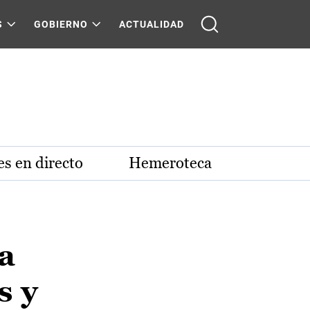
S
GOBIERNO
ACTUALIDAD
s en directo
Hemeroteca
a
s y