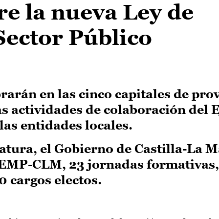
re la nueva Ley de
Sector Público
rarán en las cinco capitales de prov
as actividades de colaboración del 
as entidades locales.
slatura, el Gobierno de Castilla-La 
FEMP-CLM, 23 jornadas formativas, 
0 cargos electos.