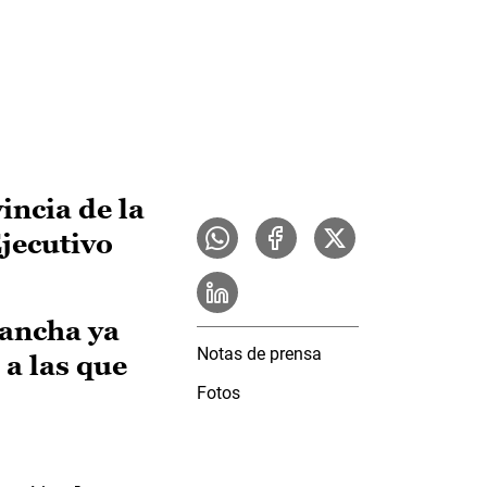
incia de la
Ejecutivo
Mancha ya
Notas de prensa
a las que
Fotos