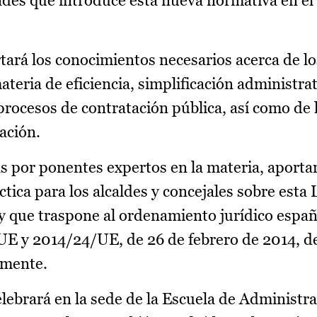
des que introduce esta nueva normativa en el 
tará los conocimientos necesarios acerca de l
teria de eficiencia, simplificación administrat
procesos de contratación pública, así como de 
ación.
s por ponentes expertos en la materia, aporta
ctica para los alcaldes y concejales sobre esta 
 y que traspone al ordenamiento jurídico españ
UE y 2014/24/UE, de 26 de febrero de 2014, d
amente.
elebrará en la sede de la Escuela de Administr