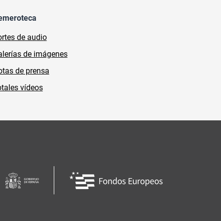
emeroteca
rtes de audio
lerías de imágenes
tas de prensa
tales vídeos