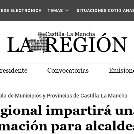
SEDE ELECTRÓNICA
TEMAS
SITUACIONES COTIDIANA
Presidente
Convocatorias
Emisione
ola de Municipios y Provincias de Castilla-La Mancha
gional impartirá un
mación para alcalde