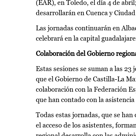
(EAR), en Toledo, el día 4 de abri
desarrollarán en Cuenca y Ciudad R
Las jornadas continuarán en Albace
celebrará en la capital guadalajar
Colaboración del Gobierno regiona
Estas sesiones se suman a las 23 j
que el Gobierno de Castilla-La Man
colaboración con la Federación Es
que han contado con la asistencia 
Todas estas jornadas, que se han d
el acceso de los asistentes, forma
regional desarrolla con las admini