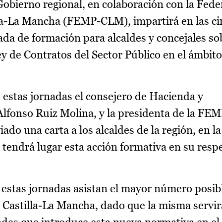
Gobierno regional, en colaboración con la Fede
la-La Mancha (FEMP-CLM), impartirá en las ci
ada de formación para alcaldes y concejales so
y de Contratos del Sector Público en el ámbito
e estas jornadas el consejero de Hacienda y
Alfonso Ruiz Molina, y la presidenta de la F
o una carta a los alcaldes de la región, en la
ue tendrá lugar esta acción formativa en su resp
a estas jornadas asistan el mayor número posib
e Castilla-La Mancha, dado que la misma servir