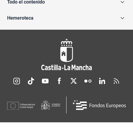
Todo el contenido
Hemeroteca
Redes sociales JCCM