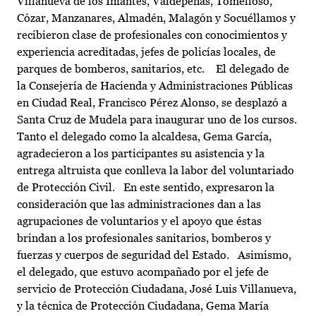
Villanueva de los Infantes, Valdepeñas, Tomelloso,
Cózar, Manzanares, Almadén, Malagón y Socuéllamos y
recibieron clase de profesionales con conocimientos y
experiencia acreditadas, jefes de policías locales, de
parques de bomberos, sanitarios, etc. El delegado de
la Consejería de Hacienda y Administraciones Públicas
en Ciudad Real, Francisco Pérez Alonso, se desplazó a
Santa Cruz de Mudela para inaugurar uno de los cursos.
Tanto el delegado como la alcaldesa, Gema García,
agradecieron a los participantes su asistencia y la
entrega altruista que conlleva la labor del voluntariado
de Protección Civil. En este sentido, expresaron la
consideración que las administraciones dan a las
agrupaciones de voluntarios y el apoyo que éstas
brindan a los profesionales sanitarios, bomberos y
fuerzas y cuerpos de seguridad del Estado. Asimismo,
el delegado, que estuvo acompañado por el jefe de
servicio de Protección Ciudadana, José Luis Villanueva,
y la técnica de Protección Ciudadana, Gema María