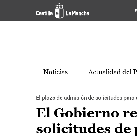
Pasar al contenido principal
Noticias
Actualidad del 
El plazo de admisión de solicitudes para 
El Gobierno re
solicitudes de