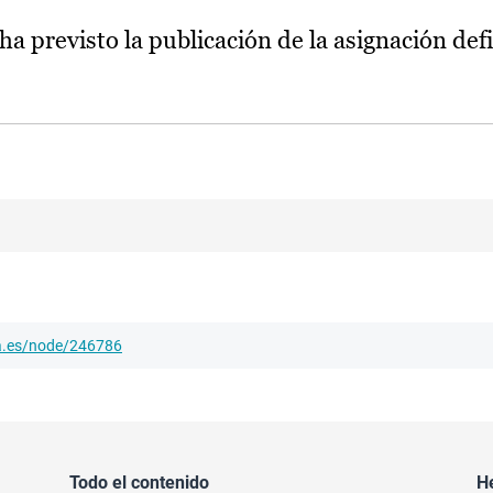
ha previsto la publicación de la asignación defi
ha.es/node/246786
Todo el contenido
H