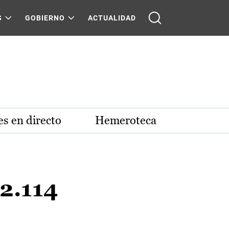
S
GOBIERNO
ACTUALIDAD
s en directo
Hemeroteca
2.114