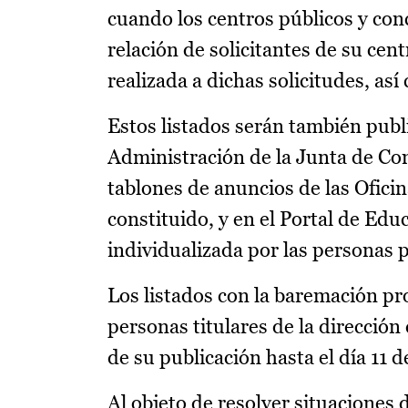
cuando los centros públicos y con
relación de solicitantes de su cen
realizada a dichas solicitudes, a
Estos listados serán también publi
Administración de la Junta de Co
tablones de anuncios de las Ofici
constituido, y en el Portal de Edu
individualizada por las personas 
Los listados con la baremación pr
personas titulares de la dirección
de su publicación hasta el día 11 
Al objeto de resolver situaciones 