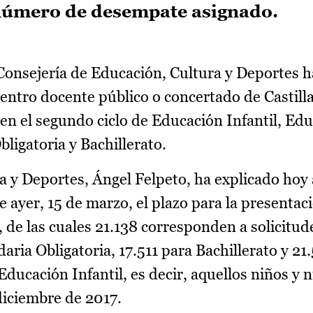
número de desempate asignado.
onsejería de Educación, Cultura y Deportes h
 centro docente público o concertado de Castil
en el segundo ciclo de Educación Infantil, Ed
ligatoria y Bachillerato.
a y Deportes, Ángel Felpeto, ha explicado hoy
se ayer, 15 de marzo, el plazo para la presentac
4, de las cuales 21.138 corresponden a solicitud
ia Obligatoria, 17.511 para Bachillerato y 21.
ducación Infantil, es decir, aquellos niños y 
diciembre de 2017.