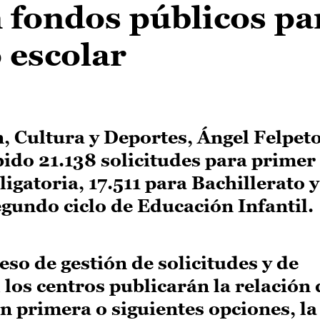
 fondos públicos par
 escolar
, Cultura y Deportes, Ángel Felpeto
bido 21.138 solicitudes para primer
gatoria, 17.511 para Bachillerato y
egundo ciclo de Educación Infantil.
eso de gestión de solicitudes y de
 los centros publicarán la relación 
en primera o siguientes opciones, la