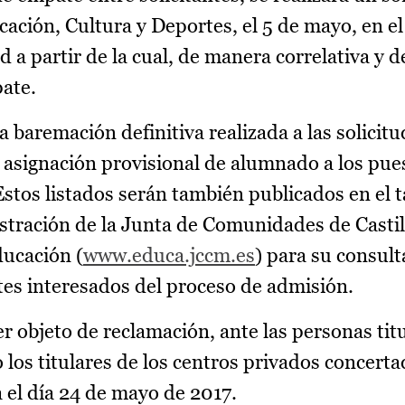
cación, Cultura y Deportes, el 5 de mayo, en el
 a partir de la cual, de manera correlativa y 
ate.
a baremación definitiva realizada a las solicit
a asignación provisional de alumnado a los pue
Estos listados serán también publicados en el 
istración de la Junta de Comunidades de Cast
ducación (
www.educa.jccm.es
) para su consult
ntes interesados del proceso de admisión.
r objeto de reclamación, ante las personas titu
o los titulares de los centros privados concerta
 el día 24 de mayo de 2017.