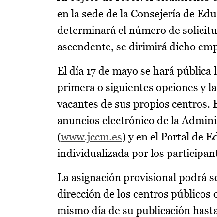
en la sede de la Consejería de Edu
determinará el número de solicitud
ascendente, se dirimirá dicho emp
El día 17 de mayo se hará pública l
primera o siguientes opciones y l
vacantes de sus propios centros. 
anuncios electrónico de la Admin
(
www.jccm.es
) y en el Portal de E
individualizada por los participa
La asignación provisional podrá se
dirección de los centros públicos 
mismo día de su publicación hasta