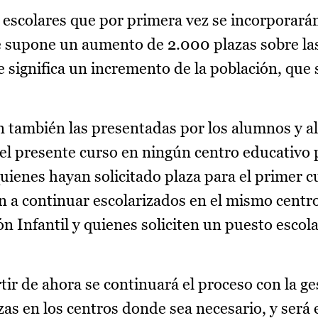
s escolares que por primera vez se incorporarán
e supone un aumento de 2.000 plazas sobre las
e significa un incremento de la población, que
án también las presentadas por los alumnos y 
el presente curso en ningún centro educativo 
uienes hayan solicitado plaza para el primer c
 a continuar escolarizados en el mismo centro
n Infantil y quienes soliciten un puesto escol
tir de ahora se continuará el proceso con la ge
as en los centros donde sea necesario, y será e