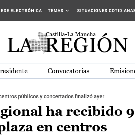
SEDE ELECTRÓNICA
TEMAS
SITUACIONES COTIDIANA
Presidente
Convocatorias
Emisione
centros públicos y concertados finalizó ayer
gional ha recibido 9
 plaza en centros