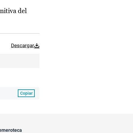
nitiva del
Descargar
Copiar
emeroteca