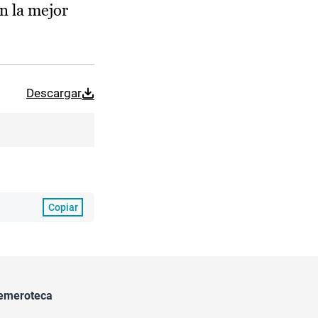
n la mejor
Descargar
Copiar
emeroteca