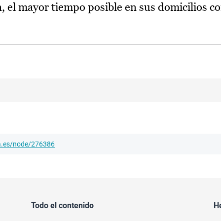
el mayor tiempo posible en sus domicilios co
ha.es/node/276386
Todo el contenido
H