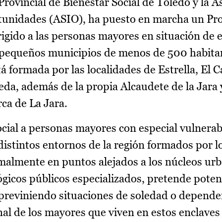
rovincial de Bienestar Social de Toledo y la A
rtunidades (ASIO), ha puesto en marcha un P
rigido a las personas mayores en situación de 
s pequeños municipios de menos de 500 habita
tá formada por las localidades de Estrella, El C
neda, además de la propia Alcaudete de la Jara 
rca de La Jara.
cial a personas mayores con especial vulnerab
distintos entornos de la región formados por l
rmalmente en puntos alejados a los núcleos u
lógicos públicos especializados, pretende pote
, previniendo situaciones de soledad o depende
l de los mayores que viven en estos enclaves 