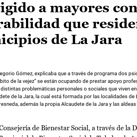
rigido a mayores co
rabilidad que reside
cipios de La Jara
 Gregorio Gómez, explicaba que a través de programa dos ps
mbito de la vejez” se están ocupando de prestar apoyo profe
 distintas problemáticas personales o sociales que viven e
e de la Jara, la cual está formada por las localidades de La
a Fresneda, además la propia Alcaudete de la Jara y las aldea
Consejería de Bienestar Social, a través de la 