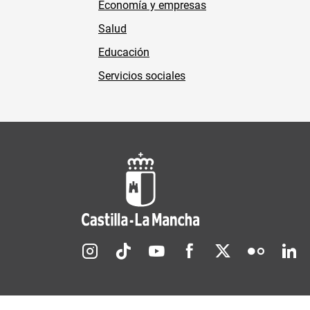
Economía y empresas
Salud
Educación
Servicios sociales
Redes sociales JCCM
Menú legal