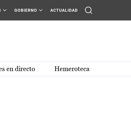
S
GOBIERNO
ACTUALIDAD
s en directo
Hemeroteca