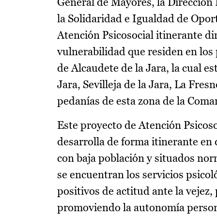
General de Mayores, la Dirección P
la Solidaridad e Igualdad de Opo
Atención Psicosocial itinerante di
vulnerabilidad que residen en lo
de Alcaudete de la Jara, la cual es
Jara, Sevilleja de la Jara, La Fres
pedanías de esta zona de la Coma
Este proyecto de Atención Psicoso
desarrolla de forma itinerante en 
con baja población y situados no
se encuentran los servicios psico
positivos de actitud ante la vejez
promoviendo la autonomía persona