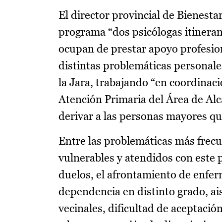
El director provincial de Bienesta
programa “dos psicólogas itinerant
ocupan de prestar apoyo profesion
distintas problemáticas personal
la Jara, trabajando “en coordinaci
Atención Primaria del Área de Alc
derivar a las personas mayores qu
Entre las problemáticas más frec
vulnerables y atendidos con este 
duelos, el afrontamiento de enfer
dependencia en distinto grado, ai
vecinales, dificultad de aceptaci