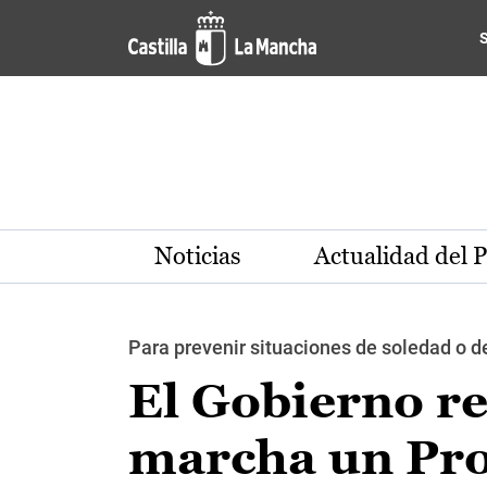
Pasar al contenido principal
Noticias
Actualidad del 
Para prevenir situaciones de soledad o 
El Gobierno re
marcha un Pro