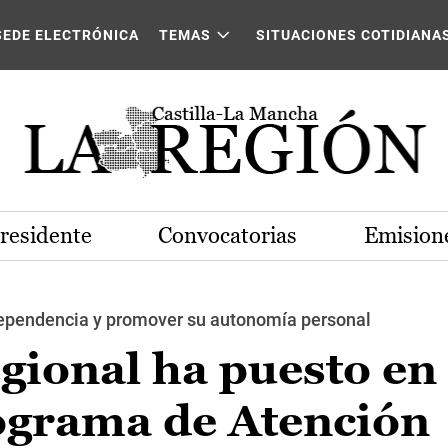
SEDE ELECTRÓNICA
TEMAS
SITUACIONES COTIDIANA
Presidente
Convocatorias
Emisione
dependencia y promover su autonomía personal
gional ha puesto en
grama de Atención