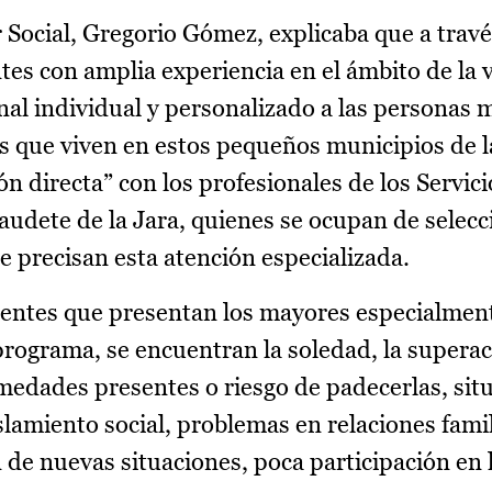
r Social, Gregorio Gómez, explicaba que a travé
es con amplia experiencia en el ámbito de la v
al individual y personalizado a las personas 
es que viven en estos pequeños municipios de 
ón directa” con los profesionales de los Servici
audete de la Jara, quienes se ocupan de selecc
e precisan esta atención especializada.
uentes que presentan los mayores especialmen
programa, se encuentran la soledad, la supera
medades presentes o riesgo de padecerlas, sit
slamiento social, problemas en relaciones famil
ón de nuevas situaciones, poca participación e