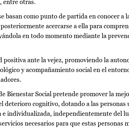
, entre otras.
se basan como punto de partida en conocer a l
ra posteriormente acercarse a ella para compre
yándola en todo momento mediante la prevenc
ud positiva ante la vejez, promoviendo la auto
cológico y acompañamiento social en el entorno
dadores.
de Bienestar Social pretende promover la mejo
l deterioro cognitivo, dotando a las personas 
 e individualizada, independientemente del l
y servicios necesarios para que estas personas 