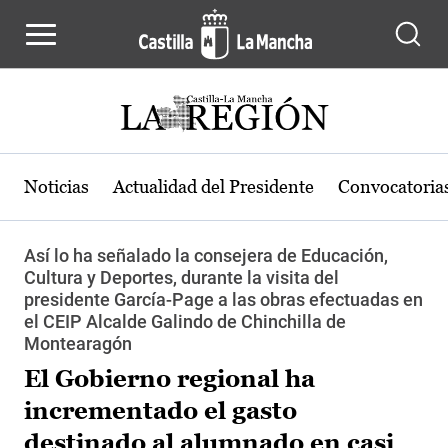
Pasar al contenido principal
Noticias
Actualidad del Presidente
Convocatoria
Así lo ha señalado la consejera de Educación,
Cultura y Deportes, durante la visita del
presidente García-Page a las obras efectuadas en
el CEIP Alcalde Galindo de Chinchilla de
Montearagón
El Gobierno regional ha
incrementado el gasto
destinado al alumnado en casi