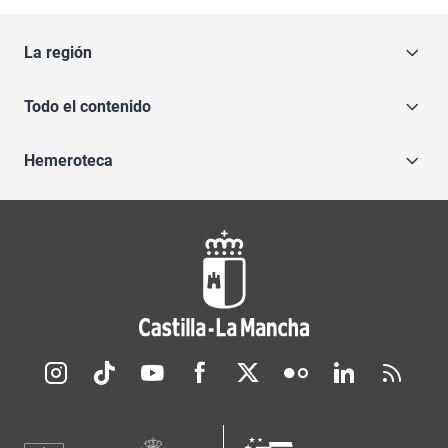
La región
Todo el contenido
Hemeroteca
Redes sociales JCCM