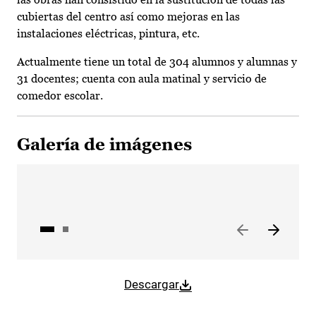
cubiertas del centro así como mejoras en las
instalaciones eléctricas, pintura, etc.
Actualmente tiene un total de 304 alumnos y alumnas y
31 docentes; cuenta con aula matinal y servicio de
comedor escolar.
Galería de imágenes
Descargar