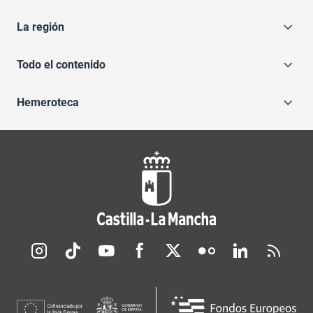
La región
Todo el contenido
Hemeroteca
Redes sociales JCCM