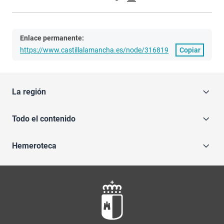
Enlace permanente:
https://www.castillalamancha.es/node/316819
Copiar
La región
Todo el contenido
Hemeroteca