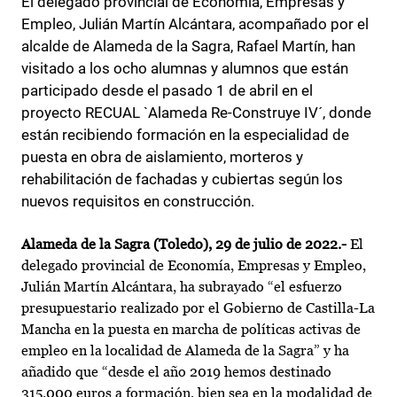
El delegado provincial de Economía, Empresas y
Empleo, Julián Martín Alcántara, acompañado por el
alcalde de Alameda de la Sagra, Rafael Martín, han
visitado a los ocho alumnas y alumnos que están
participado desde el pasado 1 de abril en el
proyecto RECUAL `Alameda Re-Construye IV´, donde
están recibiendo formación en la especialidad de
puesta en obra de aislamiento, morteros y
rehabilitación de fachadas y cubiertas según los
nuevos requisitos en construcción.
Alameda de la Sagra (Toledo), 29 de julio de 2022.-
El
delegado provincial de Economía, Empresas y Empleo,
Julián Martín Alcántara, ha subrayado “el esfuerzo
presupuestario realizado por el Gobierno de Castilla-La
Mancha en la puesta en marcha de políticas activas de
empleo en la localidad de Alameda de la Sagra” y ha
añadido que “desde el año 2019 hemos destinado
315.000 euros a formación, bien sea en la modalidad de