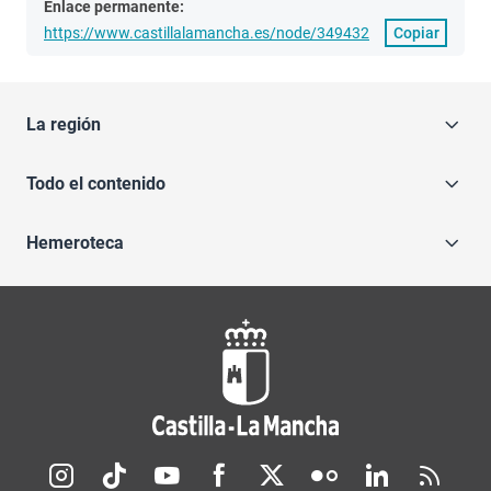
Enlace permanente:
https://www.castillalamancha.es/node/349432
Copiar
La región
Todo el contenido
Hemeroteca
Redes sociales JCCM