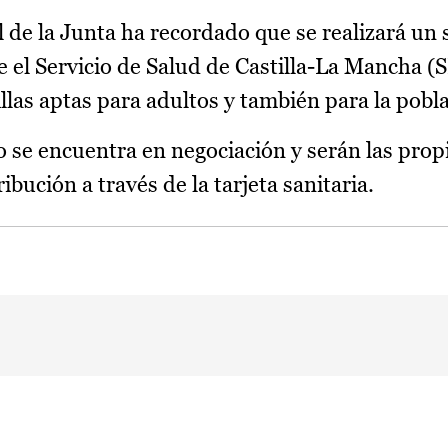
l de la Junta ha recordado que se realizará un
e el Servicio de Salud de Castilla-La Mancha 
as aptas para adultos y también para la poblac
o se encuentra en negociación y serán las propi
ibución a través de la tarjeta sanitaria.