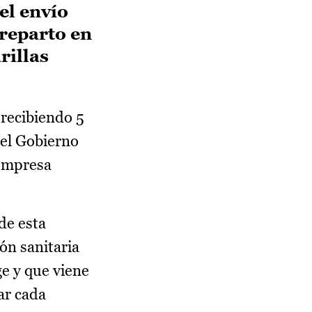
el envío
 reparto en
rillas
recibiendo 5
 el Gobierno
 empresa
de esta
ón sanitaria
e y que viene
ar cada