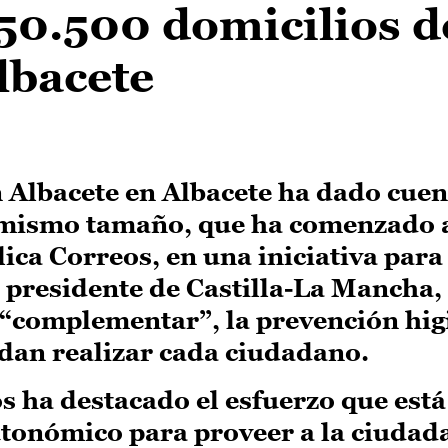
50.500 domicilios d
lbacete
n Albacete en Albacete ha dado cuen
l mismo tamaño, que ha comenzado 
ica Correos, en una iniciativa para 
l presidente de Castilla-La Mancha
 “complementar”, la prevención hig
dan realizar cada ciudadano.
 ha destacado el esfuerzo que está
utonómico para proveer a la ciudad