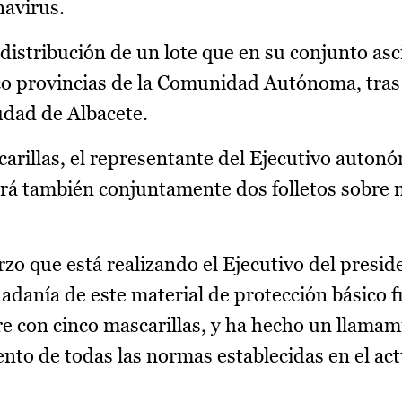
navirus.
distribución de un lote que en su conjunto asc
nco provincias de la Comunidad Autónoma, tras v
iudad de Albacete.
rillas, el representante del Ejecutivo autonó
birá también conjuntamente dos folletos sobre
rzo que está realizando el Ejecutivo del presi
adanía de este material de protección básico f
e con cinco mascarillas, y ha hecho un llamami
nto de todas las normas establecidas en el ac