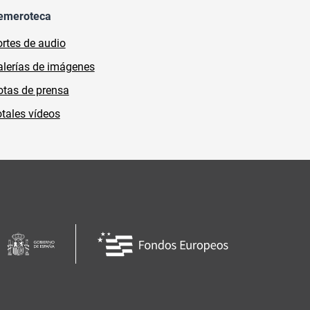
emeroteca
rtes de audio
lerías de imágenes
tas de prensa
tales vídeos