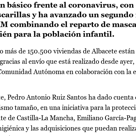
n básico frente al coronavirus, con 
carillas y ha avanzado un segundo
M combinando el reparto de masca
ién para la población infantil.
o más de 150.500 viviendas de Albacete están 
gracias al envío que está realizado desde ayer,
a Comunidad Autónoma en colaboración con la
te, Pedro Antonio Ruiz Santos ha dado cuenta 
ismo tamaño, en una iniciativa para la protecci
nte de Castilla-La Mancha, Emiliano García-Pag
igiénica y las adquisiciones que puedan realiz