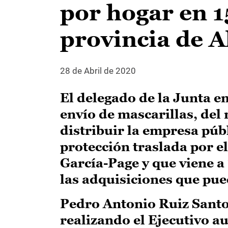
por hogar en 1
provincia de A
28 de Abril de 2020
El delegado de la Junta e
envío de mascarillas, de
distribuir la empresa públ
protección traslada por e
García-Page y que viene a
las adquisiciones que pue
Pedro Antonio Ruiz Santos
realizando el Ejecutivo a