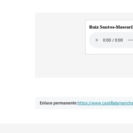
Ruiz Santos-Mascari
Audio file
Enlace permanente:
https://www.castillalamanc