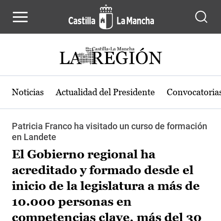
Pasar al contenido principal
Noticias
Actualidad del Presidente
Convocatoria
Patricia Franco ha visitado un curso de formación
en Landete
El Gobierno regional ha
acreditado y formado desde el
inicio de la legislatura a más de
10.000 personas en
competencias clave, más del 30