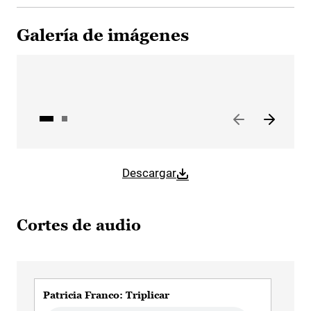
Galería de imágenes
Descargar
Cortes de audio
Patricia Franco: Triplicar
Pat