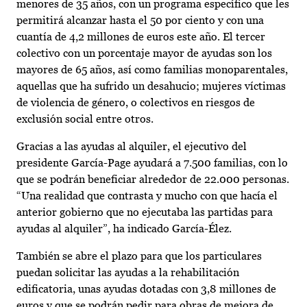
menores de 35 años, con un programa específico que les
permitirá alcanzar hasta el 50 por ciento y con una
cuantía de 4,2 millones de euros este año. El tercer
colectivo con un porcentaje mayor de ayudas son los
mayores de 65 años, así como familias monoparentales,
aquellas que ha sufrido un desahucio; mujeres víctimas
de violencia de género, o colectivos en riesgos de
exclusión social entre otros.
Gracias a las ayudas al alquiler, el ejecutivo del
presidente García-Page ayudará a 7.500 familias, con lo
que se podrán beneficiar alrededor de 22.000 personas.
“Una realidad que contrasta y mucho con que hacía el
anterior gobierno que no ejecutaba las partidas para
ayudas al alquiler”, ha indicado García-Élez.
También se abre el plazo para que los particulares
puedan solicitar las ayudas a la rehabilitación
edificatoria, unas ayudas dotadas con 3,8 millones de
euros y que se podrán pedir para obras de mejora de