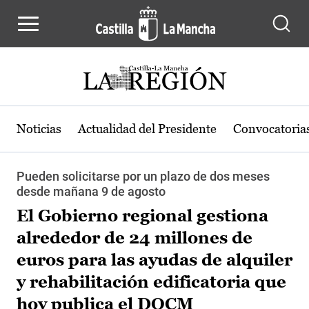
Pasar al contenido principal
Noticias
Actualidad del Presidente
Convocatoria
Pueden solicitarse por un plazo de dos meses
desde mañana 9 de agosto
El Gobierno regional gestiona
alrededor de 24 millones de
euros para las ayudas de alquiler
y rehabilitación edificatoria que
hoy publica el DOCM