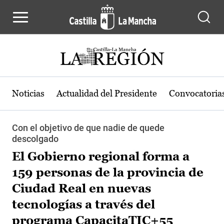
Pasar al contenido principal
Noticias
Actualidad del Presidente
Convocatoria
Con el objetivo de que nadie de quede
descolgado
El Gobierno regional forma a
159 personas de la provincia de
Ciudad Real en nuevas
tecnologías a través del
programa CapacitaTIC+55