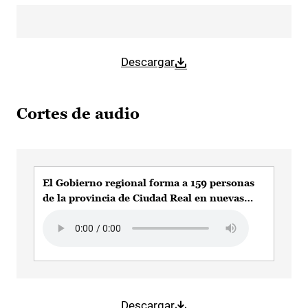
Descargar
Cortes de audio
El Gobierno regional forma a 159 personas
de la provincia de Ciudad Real en nuevas
tecnologías a través del programa
Audio file
CapacitaTIC+55
Descargar