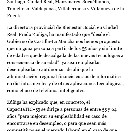
Santiago, Ciudad Real, Manzanares, Socuéllamos,
Tomelloso, Valdepeñas, Villahermosa y Villanueva de la
Fuente.
La directora provincial de Bienestar Social en Ciudad
Real, Prado Zúñiga, ha manifestado que “desde el
Gobierno de Castilla-La Mancha nos hemos propuesto
que ninguna persona a partir de los 55 años y sin límite
de edad se quede descolgada de las nuevas tecnologías a
consecuencia de su edad”, ya sean empleadas,
desempleadas o autónomas, de ahí que la
administración regional financie cursos de informática
en distintos niveles y de otras aplicaciones tecnológicas,
como el uso de teléfonos inteligentes.
Zúñiga ha explicado que, en concreto, el
CapacitaTIC+55 se dirige a personas de entre 55 y 64
años “para mejorar su empleabilidad en caso de
encontrarse en desempleo, o para que sean más
competitivos en el mercado laboral en el caso de que