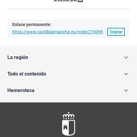
Enlace permanente:
https://www.castillalamancha.es/node/276099
Copiar
La región
Todo el contenido
Hemeroteca