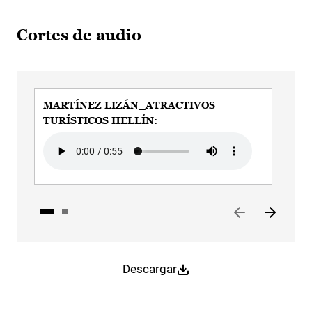
Cortes de audio
MARTÍNEZ LIZÁN_ATRACTIVOS
MA
TURÍSTICOS HELLÍN:
DO
Audio file
Aud
Descargar