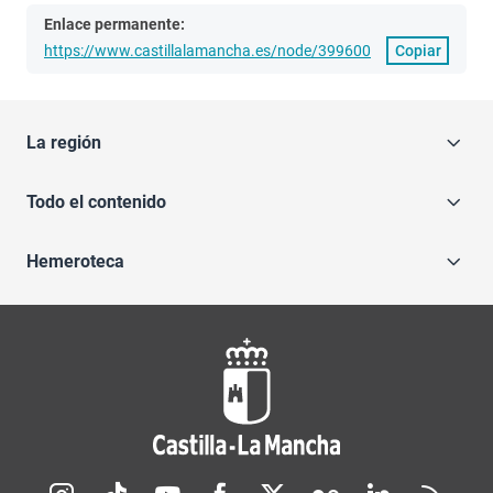
Enlace permanente:
https://www.castillalamancha.es/node/399600
Copiar
La región
Todo el contenido
Hemeroteca