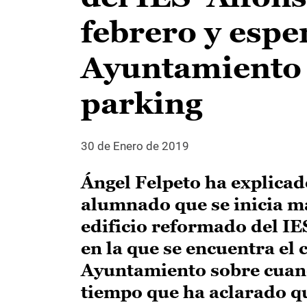
febrero y espe
Ayuntamiento s
parking
30 de Enero de 2019
Ángel Felpeto ha explicad
alumnado que se inicia ma
edificio reformado del IES
en la que se encuentra el 
Ayuntamiento sobre cuando
tiempo que ha aclarado qu