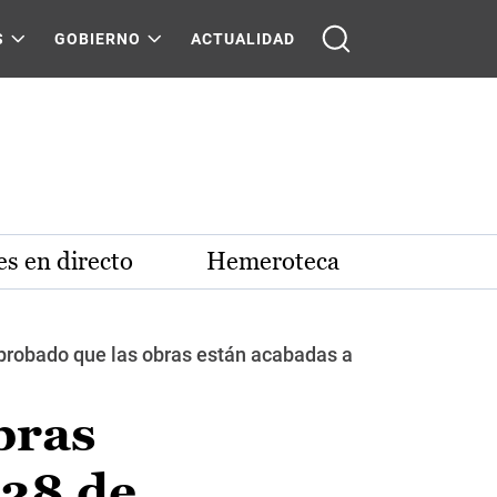
S
GOBIERNO
ACTUALIDAD
s en directo
Hemeroteca
omprobado que las obras están acabadas a
bras
 28 de