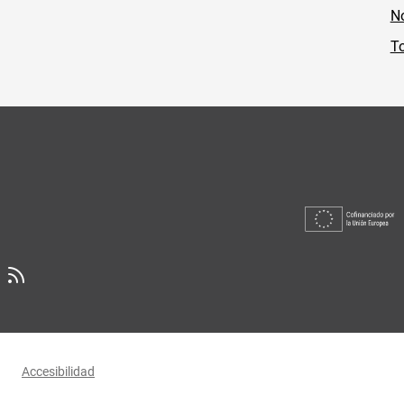
No
To
Accesibilidad