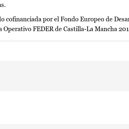
as.
do cofinanciada por el Fondo Europeo de Desa
ma Operativo FEDER de Castilla-La Mancha 20