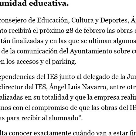
munidad educativa.
consejero de Educación, Cultura y Deportes, Á
 recibirá el próximo 28 de febrero las obras 
tán finalizadas y en las que se ultiman algunos
a de la comunicación del Ayuntamiento sobre 
en los accesos y el parking.
ependencias del IES junto al delegado de la Ju
irector del IES, Ángel Luis Navarro, entre ot
alizadas en su totalidad y que la empresa reali
mos con el compromiso de que las obras del IE
as para recibir al alumnado”.
alta conocer exactamente cuándo van a estar fin