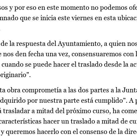
esos y por eso en este momento no podemos ofe
nado que se inicia este viernes en esta ubicac
.
de la respuesta del Ayuntamiento, a quien n
ue nos den fecha una vez, consensuaremos con
o cuando se puede hacer el traslado desde la ac
originario”.
a obra comprometía a las dos partes a la Junta
quirido por nuestra parte está cumplido”. A 
rá trasladar a mitad del próximo curso, ha co
 características hacer un traslado a mitad de cu
y queremos hacerlo con el consenso de la dire