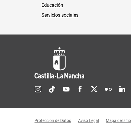
Educación
Servicios sociales
Redes sociales JCCM
Menú legal
Protección de Datos
Aviso Legal
Mapa del sitio