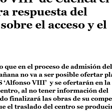
ra respuesta del
obre el acceso y el
o que en el proceso de admisión de
ñana no va a ser posible ofertar pl
 ‘Alfonso VIII’ y se ofertarán en la
centro, al no tener información del
 finalizará las obras de su compet
e el traslado del centro se produc