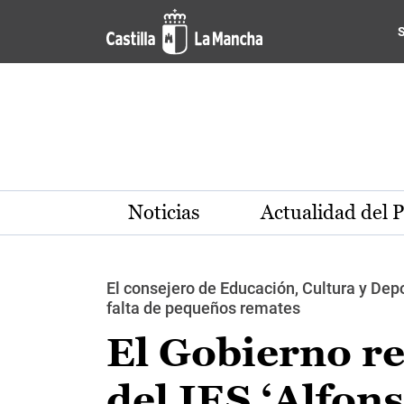
Pasar al contenido principal
Noticias
Actualidad del 
El consejero de Educación, Cultura y Dep
falta de pequeños remates
El Gobierno re
del IES ‘Alfons