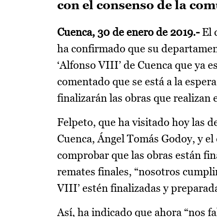
con el consenso de la co
Cuenca, 30 de enero de 2019.-
El 
ha confirmado que su departamento
‘Alfonso VIII’ de Cuenca que ya es
comentado que se está a la esper
finalizarán las obras que realizan 
Felpeto, que ha visitado hoy las d
Cuenca, Ángel Tomás Godoy, y el d
comprobar que las obras están fin
remates finales, “nosotros cumpli
VIII’ estén finalizadas y preparad
Así, ha indicado que ahora “nos f