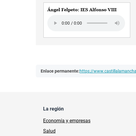
Ángel Felpeto: IES Alfonso VIII
Audio file
Enlace permanente:
https://www.castillalamanc
La región
Economía y empresas
Salud