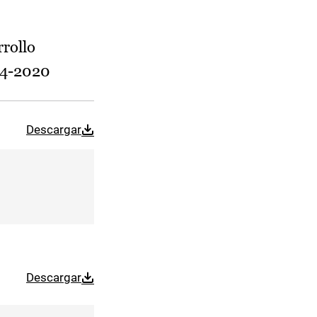
rrollo
14-2020
Descargar
Descargar