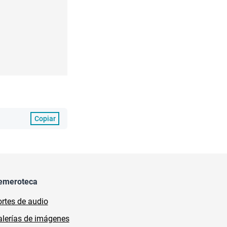
Copiar
emeroteca
rtes de audio
lerías de imágenes