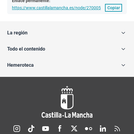
Enlace permanente:
https://www.castillalamancha.es/node/270005
Copiar
La región
Todo el contenido
Hemeroteca
Redes sociales JCCM