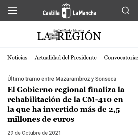
Pasar al contenido principal
Noticias
Actualidad del Presidente
Convocatoria
Último tramo entre Mazarambroz y Sonseca
El Gobierno regional finaliza la
rehabilitación de la CM-410 en
la que ha invertido más de 2,5
millones de euros
29 de Octubre de 2021