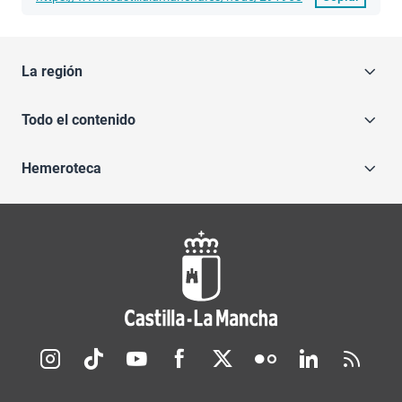
La región
Todo el contenido
Hemeroteca
Redes sociales JCCM