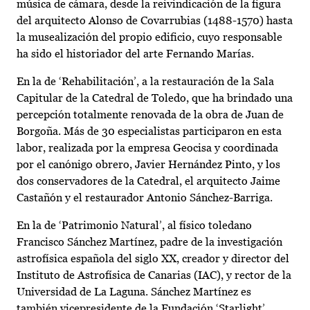
música de cámara, desde la reivindicación de la figura
del arquitecto Alonso de Covarrubias (1488-1570) hasta
la musealización del propio edificio, cuyo responsable
ha sido el historiador del arte Fernando Marías.
En la de ‘Rehabilitación’, a la restauración de la Sala
Capitular de la Catedral de Toledo, que ha brindado una
percepción totalmente renovada de la obra de Juan de
Borgoña. Más de 30 especialistas participaron en esta
labor, realizada por la empresa Geocisa y coordinada
por el canónigo obrero, Javier Hernández Pinto, y los
dos conservadores de la Catedral, el arquitecto Jaime
Castañón y el restaurador Antonio Sánchez-Barriga.
En la de ‘Patrimonio Natural’, al físico toledano
Francisco Sánchez Martínez, padre de la investigación
astrofísica española del siglo XX, creador y director del
Instituto de Astrofísica de Canarias (IAC), y rector de la
Universidad de La Laguna. Sánchez Martínez es
también vicepresidente de la Fundación ‘Starlight’,