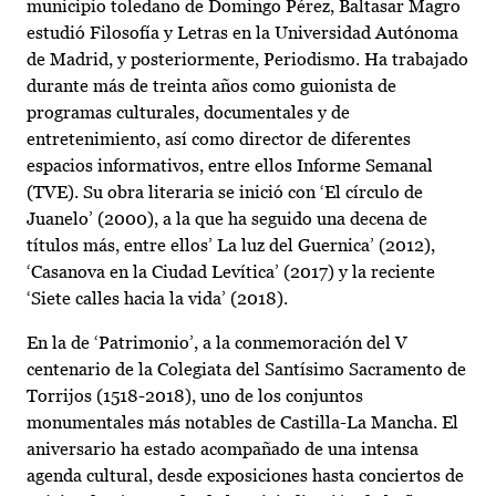
municipio toledano de Domingo Pérez, Baltasar Magro
estudió Filosofía y Letras en la Universidad Autónoma
de Madrid, y posteriormente, Periodismo. Ha trabajado
durante más de treinta años como guionista de
programas culturales, documentales y de
entretenimiento, así como director de diferentes
espacios informativos, entre ellos Informe Semanal
(TVE). Su obra literaria se inició con ‘El círculo de
Juanelo’ (2000), a la que ha seguido una decena de
títulos más, entre ellos’ La luz del Guernica’ (2012),
‘Casanova en la Ciudad Levítica’ (2017) y la reciente
‘Siete calles hacia la vida’ (2018).
En la de ‘Patrimonio’, a la conmemoración del V
centenario de la Colegiata del Santísimo Sacramento de
Torrijos (1518-2018), uno de los conjuntos
monumentales más notables de Castilla-La Mancha. El
aniversario ha estado acompañado de una intensa
agenda cultural, desde exposiciones hasta conciertos de