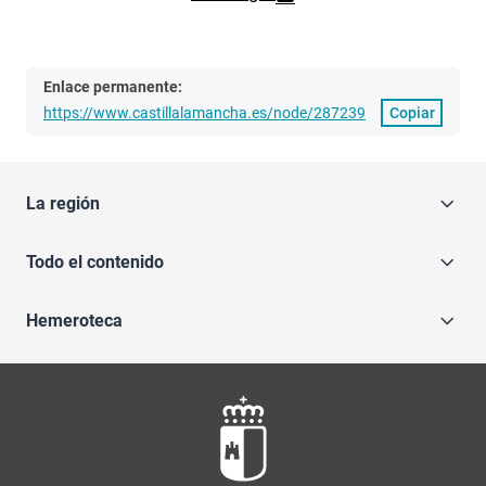
Enlace permanente:
https://www.castillalamancha.es/node/287239
Copiar
La región
Todo el contenido
Hemeroteca