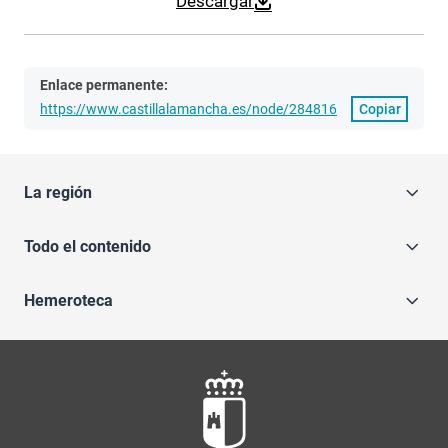
Descargar
Enlace permanente:
https://www.castillalamancha.es/node/284816
Copiar
La región
Todo el contenido
Hemeroteca