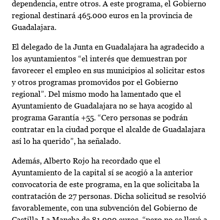
dependencia, entre otros. A este programa, el Gobierno
regional destinará 465.000 euros en la provincia de
Guadalajara.
El delegado de la Junta en Guadalajara ha agradecido a
los ayuntamientos “el interés que demuestran por
favorecer el empleo en sus municipios al solicitar estos
y otros programas promovidos por el Gobierno
regional”. Del mismo modo ha lamentado que el
Ayuntamiento de Guadalajara no se haya acogido al
programa Garantía +55. “Cero personas se podrán
contratar en la ciudad porque el alcalde de Guadalajara
así lo ha querido”, ha señalado.
Además, Alberto Rojo ha recordado que el
Ayuntamiento de la capital sí se acogió a la anterior
convocatoria de este programa, en la que solicitaba la
contratación de 27 personas. Dicha solicitud se resolvió
favorablemente, con una subvención del Gobierno de
Castilla-La Mancha de 81.000 euros, “pero no se llevó a