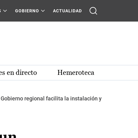
S
GOBIERNO
ACTUALIDAD
s en directo
Hemeroteca
obierno regional facilita la instalación y
 un