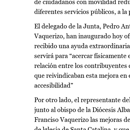
de ciudadanos con movilidad reduc
diferentes servicios públicos, a la
El delegado de la Junta, Pedro Ant
Vaquerizo, han inaugurado hoy of
recibido una ayuda extraordinari
servirá para “acercar físicamente 
relación entre los contribuyentes
que reivindicaban esta mejora en e
accesibilidad”
Por otro lado, el representante d
junto al obispo de la Diócesis Alb
Franciso Vaquerizo las mejoras de
de lglesia de Santa Catalina, y qu