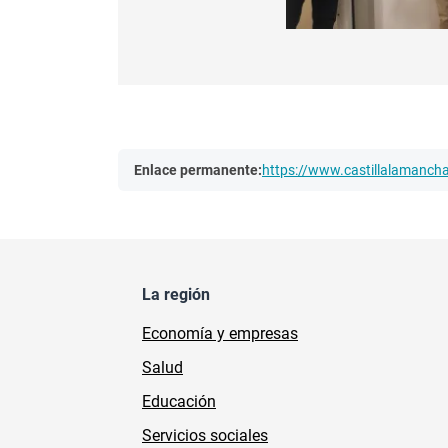
Enlace permanente:
https://www.castillalamanc
La región
Economía y empresas
Salud
Educación
Servicios sociales