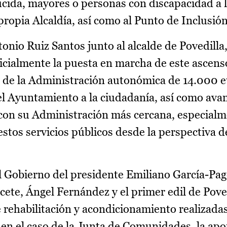
ida, mayores o personas con discapacidad a la
 propia Alcaldía, así como al Punto de Inclusión
onio Ruiz Santos junto al alcalde de Povedilla
icialmente la puesta en marcha de este ascens
a de la Administración autonómica de 14.000 e
el Ayuntamiento a la ciudadanía, así como avan
 con su Administración más cercana, especialm
stos servicios públicos desde la perspectiva d
el Gobierno del presidente Emiliano García-Pag
acete, Ángel Fernández y el primer edil de Pove
 rehabilitación y acondicionamiento realizada
e en el caso de la Junta de Comunidades, la apo