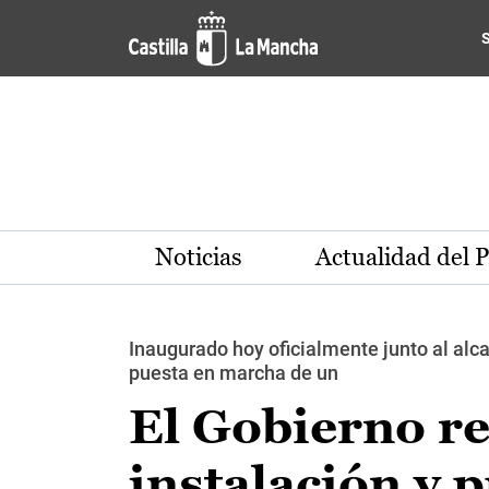
Pasar al contenido principal
Noticias
Actualidad del 
Inaugurado hoy oficialmente junto al alca
puesta en marcha de un
El Gobierno reg
instalación y 