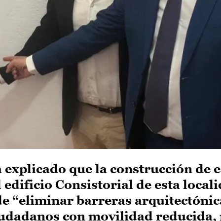
a explicado que la construcción de e
 edificio Consistorial de esta local
de “eliminar barreras arquitectónic
ciudadanos con movilidad reducida,