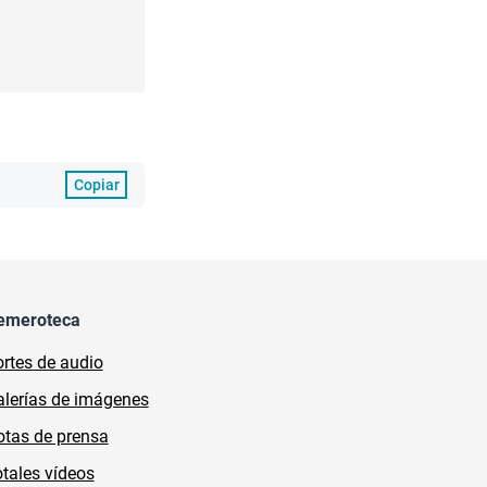
Copiar
emeroteca
rtes de audio
lerías de imágenes
tas de prensa
tales vídeos