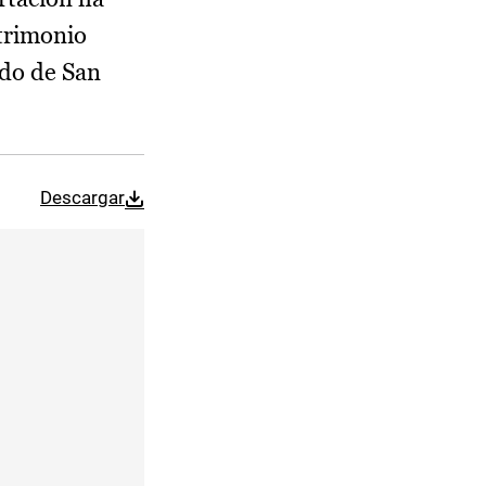
atrimonio
ado de San
Descargar