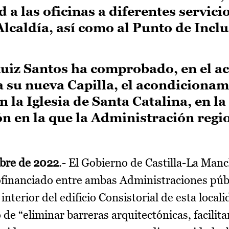
a las oficinas a diferentes servici
Alcaldía, así como al Punto de Incl
iz Santos ha comprobado, en el ac
a su nueva Capilla, el acondicionam
n la Iglesia de Santa Catalina, en la
ón en la que la Administración regi
mbre de 2022
.- El Gobierno de Castilla-La Manc
financiado entre ambas Administraciones públ
nterior del edificio Consistorial de esta locali
 de “eliminar barreras arquitectónicas, facilit