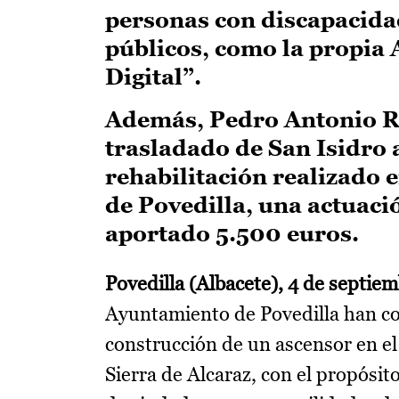
personas con discapacidad 
públicos, como la propia 
Digital”.
Además, Pedro Antonio Ru
trasladado de San Isidro 
rehabilitación realizado e
de Povedilla, una actuaci
aportado 5.500 euros.
Povedilla (Albacete), 4 de septie
Ayuntamiento de Povedilla han co
construcción de un ascensor en el i
Sierra de Alcaraz, con el propósito