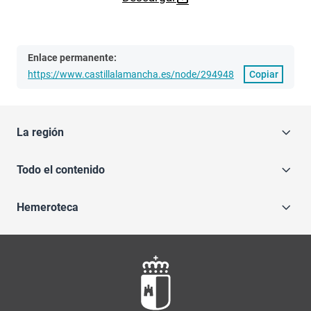
Enlace permanente:
https://www.castillalamancha.es/node/294948
Copiar
La región
Todo el contenido
Hemeroteca