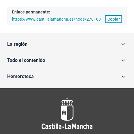
Enlace permanente:
https://www.castillalamancha.es/node/278168
Copiar
La región
Todo el contenido
Hemeroteca