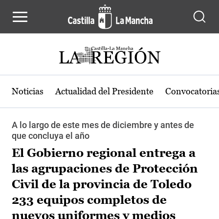
Pasar al contenido principal
Noticias
Actualidad del Presidente
Convocatoria
A lo largo de este mes de diciembre y antes de
que concluya el año
El Gobierno regional entrega a
las agrupaciones de Protección
Civil de la provincia de Toledo
233 equipos completos de
nuevos uniformes y medios