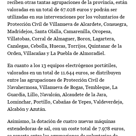
reciben otras tantas agrupaciones de la provincia, están
valoradas en un total de 67.028 euros y podrán ser
utilizadas en sus intervenciones por los voluntarios de
Protección Civil de Villanueva de Alcardete, Consuegra,
Madridejos, Santa Olalla, Camarenilla, Oropesa,
Villatobas, Corral de Almaguer, Borox, Lagartera,
Cazalegas, Cebolla, Huecas, Torrijos, Quintanar de la
Orden, Villacañas y La Puebla de Almoradiel.
En cuanto a los 13 equipos electrógenos portátiles,
valorados en un total de 11.644 euros, se distribuyen
entre las agrupaciones de Protección Civil de
Navahermosa, Villanueva de Bogas, Tembleque, La
Guardia, Lillo, Navalcán, Alcaudete de la Jara,
Lominchar, Portillo, Cabañas de Yepes, Valdeverdeja,
Alcabón y Azután.
Asimismo, la dotación de cuatro nuevas máquinas
extendedoras de sal, con un coste total de 7.978 euros,
se reparte entre las agrupaciones de voluntarios de