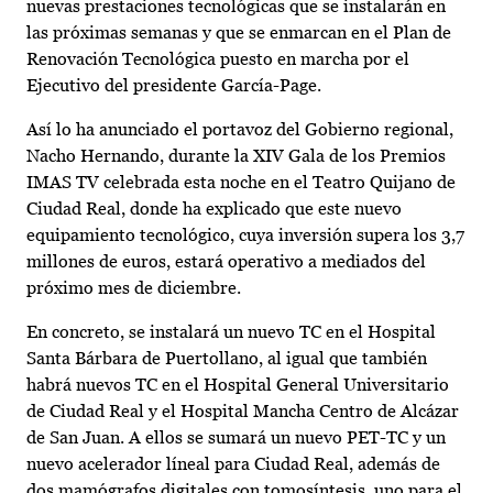
nuevas prestaciones tecnológicas que se instalarán en
las próximas semanas y que se enmarcan en el Plan de
Renovación Tecnológica puesto en marcha por el
Ejecutivo del presidente García-Page.
Así lo ha anunciado el portavoz del Gobierno regional,
Nacho Hernando, durante la XIV Gala de los Premios
IMAS TV celebrada esta noche en el Teatro Quijano de
Ciudad Real, donde ha explicado que este nuevo
equipamiento tecnológico, cuya inversión supera los 3,7
millones de euros, estará operativo a mediados del
próximo mes de diciembre.
En concreto, se instalará un nuevo TC en el Hospital
Santa Bárbara de Puertollano, al igual que también
habrá nuevos TC en el Hospital General Universitario
de Ciudad Real y el Hospital Mancha Centro de Alcázar
de San Juan. A ellos se sumará un nuevo PET-TC y un
nuevo acelerador líneal para Ciudad Real, además de
dos mamógrafos digitales con tomosíntesis, uno para el