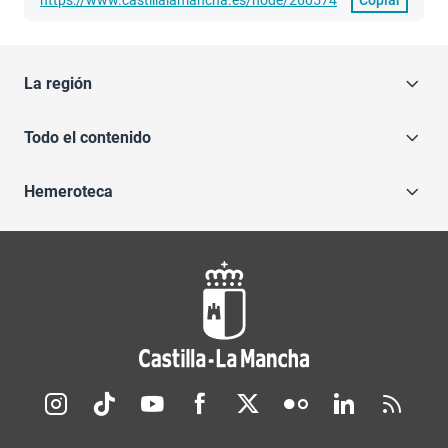
La región
Todo el contenido
Hemeroteca
Redes sociales JCCM