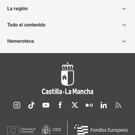
La región
Todo el contenido
Hemeroteca
Redes sociales JCCM