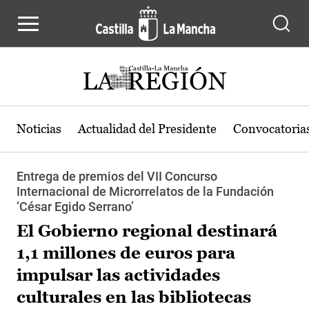
Pasar al contenido principal
Noticias
Actualidad del Presidente
Convocatoria
Entrega de premios del VII Concurso
Internacional de Microrrelatos de la Fundación
‘César Egido Serrano’
El Gobierno regional destinará
1,1 millones de euros para
impulsar las actividades
culturales en las bibliotecas