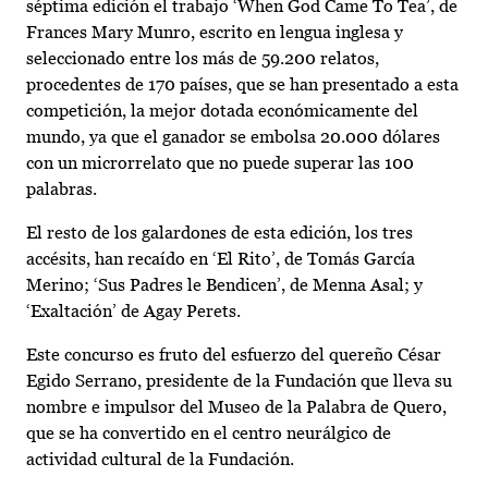
séptima edición el trabajo ‘When God Came To Tea’, de
Frances Mary Munro, escrito en lengua inglesa y
seleccionado entre los más de 59.200 relatos,
procedentes de 170 países, que se han presentado a esta
competición, la mejor dotada económicamente del
mundo, ya que el ganador se embolsa 20.000 dólares
con un microrrelato que no puede superar las 100
palabras.
El resto de los galardones de esta edición, los tres
accésits, han recaído en ‘El Rito’, de Tomás García
Merino; ‘Sus Padres le Bendicen’, de Menna Asal; y
‘Exaltación’ de Agay Perets.
Este concurso es fruto del esfuerzo del quereño César
Egido Serrano, presidente de la Fundación que lleva su
nombre e impulsor del Museo de la Palabra de Quero,
que se ha convertido en el centro neurálgico de
actividad cultural de la Fundación.