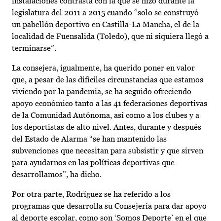
instalaciones contrasta con la que se hizo durante la
legislatura del 2011 a 2015 cuando “solo se construyó
un pabellón deportivo en Castilla-La Mancha, el de la
localidad de Fuensalida (Toledo), que ni siquiera llegó a
terminarse”.
La consejera, igualmente, ha querido poner en valor
que, a pesar de las difíciles circunstancias que estamos
viviendo por la pandemia, se ha seguido ofreciendo
apoyo económico tanto a las 41 federaciones deportivas
de la Comunidad Autónoma, así como a los clubes y a
los deportistas de alto nivel. Antes, durante y después
del Estado de Alarma “se han mantenido las
subvenciones que necesitan para subsistir y que sirven
para ayudarnos en las políticas deportivas que
desarrollamos”, ha dicho.
Por otra parte, Rodríguez se ha referido a los
programas que desarrolla su Consejería para dar apoyo
al deporte escolar, como son ‘Somos Deporte’ en el que