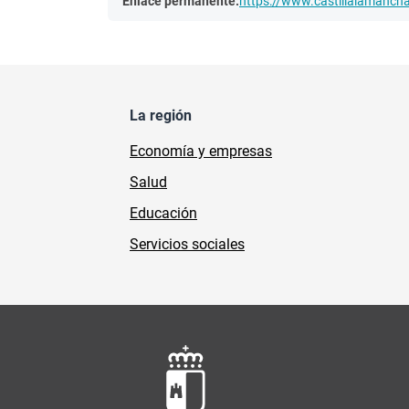
Enlace permanente:
https://www.castillalamanc
La región
Economía y empresas
Salud
Educación
Servicios sociales