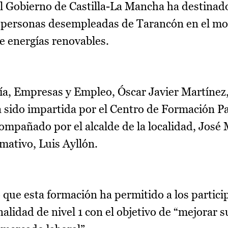
l Gobierno de Castilla-La Mancha ha destinad
6 personas desempleadas de Tarancón en el mo
e energías renovables.
ía, Empresas y Empleo, Óscar Javier Martínez
 sido impartida por el Centro de Formación Pa
acompañado por el alcalde de la localidad, Jos
rmativo, Luis Ayllón.
 que esta formación ha permitido a los partici
nalidad de nivel 1 con el objetivo de “mejorar s