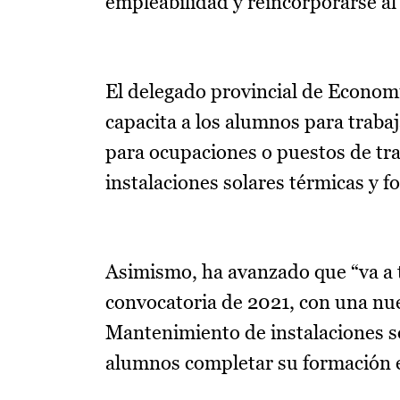
empleabilidad y reincorporarse al
El delegado provincial de Econom
capacita a los alumnos para trabaj
para ocupaciones o puestos de tr
instalaciones solares térmicas y fo
Asimismo, ha avanzado que “va a t
convocatoria de 2021, con una nu
Mantenimiento de instalaciones sol
alumnos completar su formación en