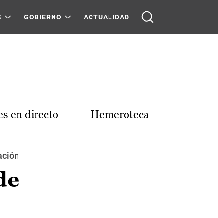
S
GOBIERNO
ACTUALIDAD
s en directo
Hemeroteca
ación
de