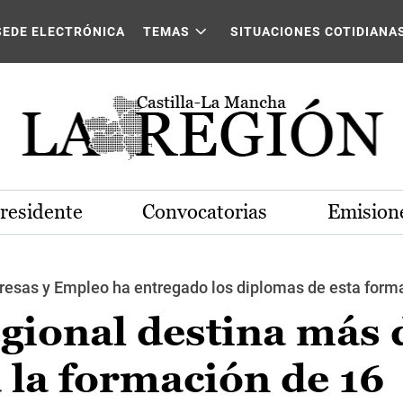
SEDE ELECTRÓNICA
TEMAS
SITUACIONES COTIDIANA
Presidente
Convocatorias
Emisione
resas y Empleo ha entregado los diplomas de esta form
gional destina más 
 la formación de 16