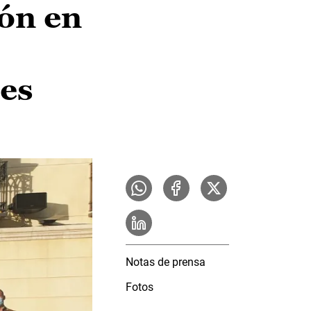
ón en
les
Notas de prensa
Fotos