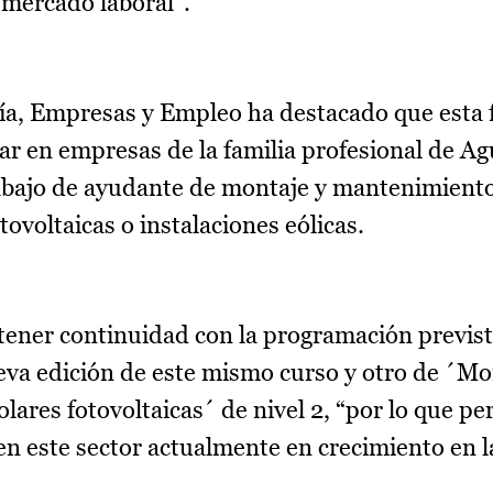
 mercado laboral”.
ía, Empresas y Empleo ha destacado que esta
ar en empresas de la familia profesional de Ag
abajo de ayudante de montaje y mantenimient
tovoltaicas o instalaciones eólicas.
ener continuidad con la programación previst
eva edición de este mismo curso y otro de ´Mo
ares fotovoltaicas´ de nivel 2, “por lo que per
 este sector actualmente en crecimiento en la