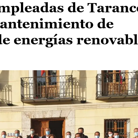
mpleadas de Taranc
mantenimiento de
de energías renovab