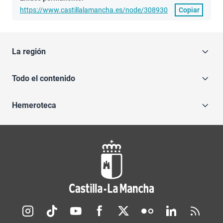
https://www.castillalamancha.es/node/308930
Copiar
La región
Todo el contenido
Hemeroteca
Redes sociales JCCM