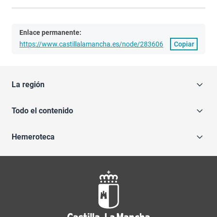
Enlace permanente:
https://www.castillalamancha.es/node/283606
Copiar
La región
Todo el contenido
Hemeroteca