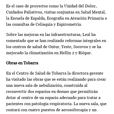
Es el caso de proyectos como la Unidad del Dolor,
Cuidados Paliativos, visitas conjuntas en Salud Mental,
la Escuela de Espalda, Ecografía en Atención Primaria o
las consultas de Celiaquía y Espirometría.
Sobre las mejoras en las infraestructuras, Leal ha
comentado que se han realizado reformas integrales en
los centros de salud de Ontur, Yeste, Socovos y se ha
mejorado la climatización en Hellín 2 y Riópar.
Obras en Tobarra
En el Centro de Salud de Tobarra la directora gerente
ha visitado las obras que se están realizando para crear
una nueva sala de nebulización, construida al
reconvertir dos espacios en desuso que permitirán
dotar al centro de un espacio adecuado para tratar a
pacientes con patología respiratoria. La nueva sala, que
contará con cuatro puestos de aerosolterapia y un