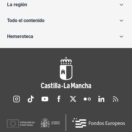
La región
Todo el contenido
Hemeroteca
Redes sociales JCCM