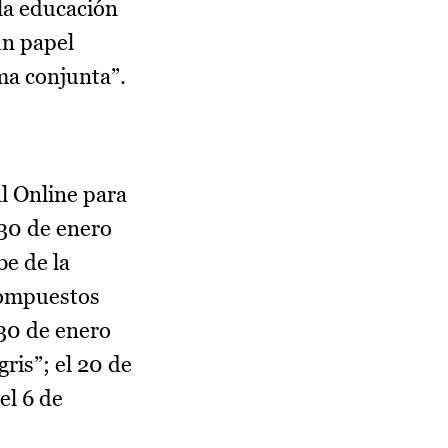
la educación
un papel
ma conjunta”.
l Online para
 30 de enero
be de la
 compuestos
 30 de enero
gris”; el 20 de
el 6 de