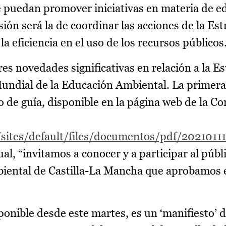
e puedan promover iniciativas en materia de e
ión será la de coordinar las acciones de la Est
a eficiencia en el uso de los recursos públicos
s novedades significativas en relación a la Es
Mundial de la Educación Ambiental. La primera 
de guía, disponible en la página web de la Co
/sites/default/files/documentos/pdf/2021011
cual, “invitamos a conocer y a participar al públ
biental de Castilla-La Mancha que aprobamos 
nible desde este martes, es un ‘manifiesto’ 