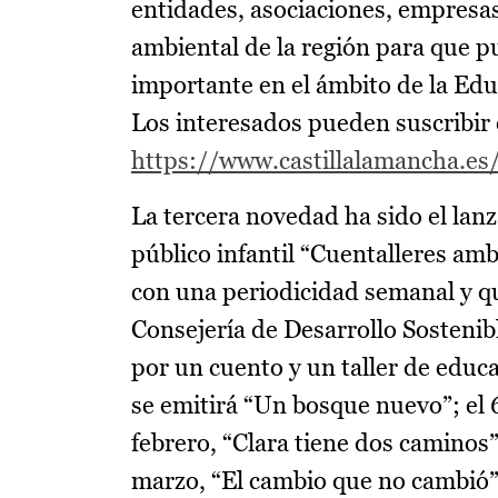
entidades, asociaciones, empresas
ambiental de la región para que p
importante en el ámbito de la Edu
Los interesados pueden suscribir e
https://www.castillalamancha.e
La tercera novedad ha sido el la
público infantil “Cuentalleres am
con una periodicidad semanal y qu
Consejería de Desarrollo Sostenib
por un cuento y un taller de educ
se emitirá “Un bosque nuevo”; el 6 
febrero, “Clara tiene dos caminos”;
marzo, “El cambio que no cambió”