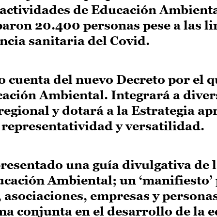
ctividades de Educación Ambiental
paron 20.400 personas pese a las l
cia sanitaria del Covid.
cuenta del nuevo Decreto por el qu
ación Ambiental. Integrará a diver
regional y dotará a la Estrategia ap
epresentatividad y versatilidad.
resentado una guía divulgativa de 
ucación Ambiental; un ‘manifiesto’
, asociaciones, empresas y persona
a conjunta en el desarrollo de la 