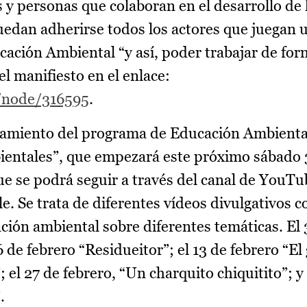
 y personas que colaboran en el desarrollo de 
uedan adherirse todos los actores que juegan 
cación Ambiental “y así, poder trabajar de for
l manifiesto en el enlace:
s/node/316595
.
nzamiento del programa de Educación Ambienta
bientales”, que empezará este próximo sábado
e se podrá seguir a través del canal de YouTu
le. Se trata de diferentes vídeos divulgativos
ación ambiental sobre diferentes temáticas. El
de febrero “Residueitor”; el 13 de febrero “El 
 el 27 de febrero, “Un charquito chiquitito”; y 
.