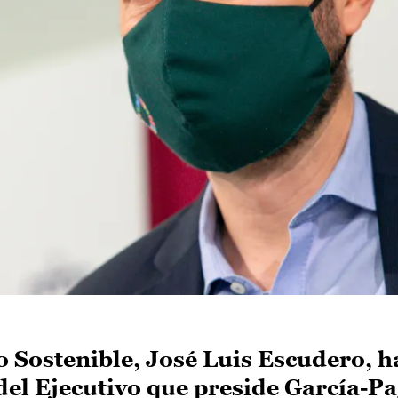
o Sostenible, José Luis Escudero, h
del Ejecutivo que preside García-P