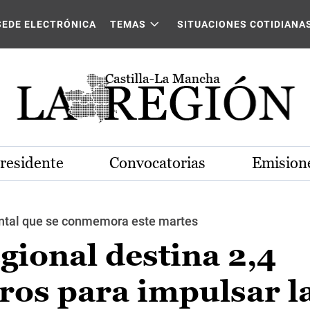
SEDE ELECTRÓNICA
TEMAS
SITUACIONES COTIDIANA
Presidente
Convocatorias
Emisione
ental que se conmemora este martes
gional destina 2,4
ros para impulsar l