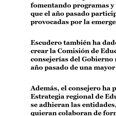
fomentando programas y a
que el año pasado partici
provocadas por la emergen
Escudero también ha dado 
crear la Comisión de Educ
consejerías del Gobierno 
año pasado de una mayor r
Además, el consejero ha p
Estrategia regional de Ed
se adhieran las entidades
quieran colaboran de form