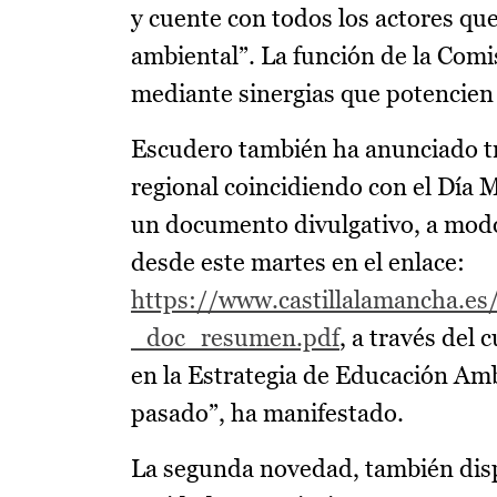
y cuente con todos los actores qu
ambiental”. La función de la Comis
mediante sinergias que potencien l
Escudero también ha anunciado tre
regional coincidiendo con el Día 
un documento divulgativo, a modo 
desde este martes en el enlace:
https://www.castillalamancha.es
_doc_resumen.pdf
, a través del 
en la Estrategia de Educación Am
pasado”, ha manifestado.
La segunda novedad, también dispo