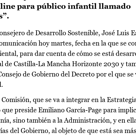
ine para público infantil llamado
s”.
 consejero de Desarrollo Sostenible, José Luis 
omunicación hoy martes, fecha en la que se c
ntal, para dar cuenta de cómo se está desarr
l de Castilla-La Mancha Horizonte 2030 y ta
onsejo de Gobierno del Decreto por el que se v
.
 Comisión, que se va a integrar en la Estrategi
 que preside Emiliano García-Page para impli
nía, sino también a la Administración, y en ell
as del Gobierno, al objeto de que está sea más