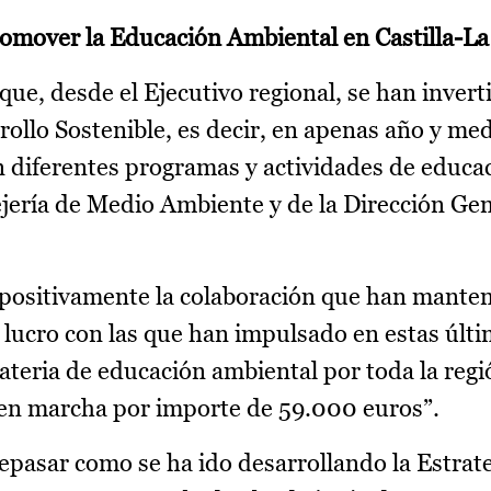
promover la Educación Ambiental en Castilla-
ue, desde el Ejecutivo regional, se han invert
rollo Sostenible, es decir, en apenas año y med
n diferentes programas y actividades de educa
ejería de Medio Ambiente y de la Dirección Ge
 positivamente la colaboración que han mante
 lucro con las que han impulsado en estas últi
teria de educación ambiental por toda la regió
en marcha por importe de 59.000 euros”.
epasar como se ha ido desarrollando la Estrat