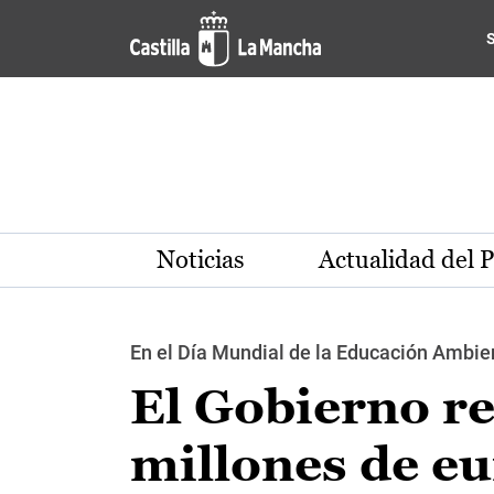
Pasar al contenido principal
Noticias
Actualidad del 
En el Día Mundial de la Educación Ambi
El Gobierno re
millones de eu