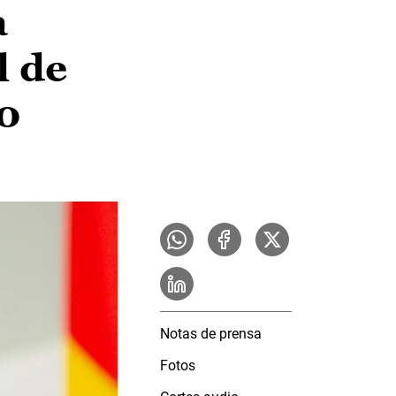
a
l de
0
Notas de prensa
Fotos