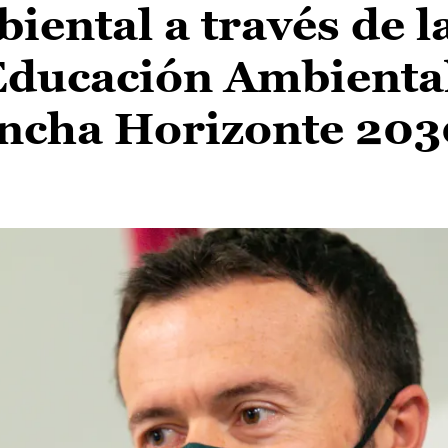
ental a través de l
 Educación Ambienta
ancha Horizonte 203